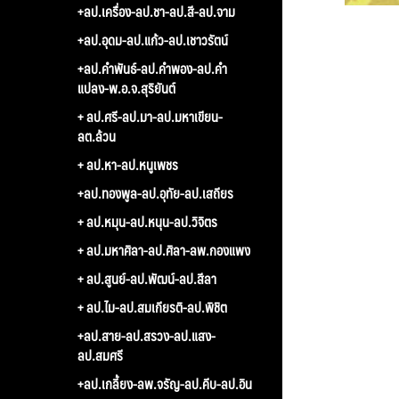
+ลป.เครื่อง-ลป.ชา-ลป.สี-ลป.จาม
+ลป.อุดม-ลป.แก้ว-ลป.เชาวรัตน์
+ลป.คำพันธ์-ลป.คำพอง-ลป.คำ
แปลง-พ.อ.จ.สุริยันต์
+ ลป.ศรี-ลป.มา-ลป.มหาเขียน-
ลต.ล้วน
+ ลป.หา-ลป.หนูเพชร
+ลป.ทองพูล-ลป.อุทัย-ลป.เสถียร
+ ลป.หมุน-ลป.หนุน-ลป.วิจิตร
+ ลป.มหาศิลา-ลป.ศิลา-ลพ.กองแพง
+ ลป.สูนย์-ลป.พัฒน์-ลป.สีลา
+ ลป.ไม-ลป.สมเกียรติ-ลป.พิชิต
+ลป.สาย-ลป.สรวง-ลป.แสง-
ลป.สมศรี
+ลป.เกลี้ยง-ลพ.จรัญ-ลป.คีบ-ลป.อิน