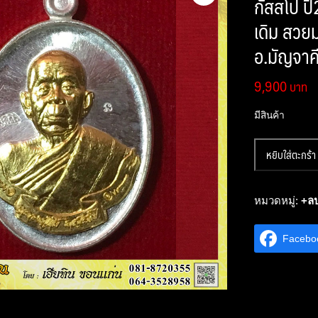
กัสสโป ป
เดิม สวย
อ.มัญจาคี
9,900
มีสินค้า
จำนวน
หยิบใส่ตะกร้า
เหรียญ
รูป
ไข่
หมวดหมู่:
+ลป
รุ่น
ไตรมาส
Facebo
อุดม
ทรัพย์
หล
วง
ปู่