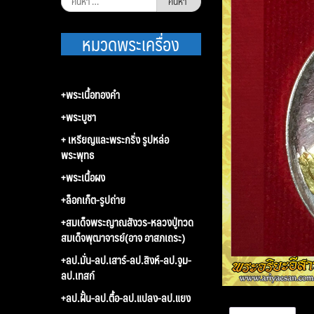
สำหรับ:
หมวดพระเครื่อง
+พระเนื้อทองคำ
+พระบูชา
+ เหรียญและพระกริ่ง รูปหล่อ
พระพุทธ
+พระเนื้อผง
+ล็อกเก็ต-รูปถ่าย
+สมเด็จพระญาณสังวร-หลวงปู่ทวด
สมเด็จพุฒาจารย์(อาจ อาสภเถระ)
+ลป.มั่น-ลป.เสาร์-ลป.สิงห์-ลป.จูม-
ลป.เทสก์
+ลป.ฝั้น-ลป.ตื้อ-ลป.แปลง-ลป.แยง