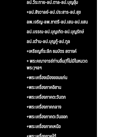
ลป.วีระทาย-ลป.ตาล-ลป.บุญอุ้ม
+ลป.สังวาลย์-ลป.ประสาร-ลป.สุข
ลพ.เจริญ-ลพ.ชาตรี-ลป.เสน-ลป.แสน
ลป.บรรณ-ลป.บุญเกิด-ลป.บุญรักษ์
ลป.อว้าน-ลป.บุญกู้-ลป.ทูล
+เหรียญที่ระลึก ธนบัตร สตางค์
+ พระคณาจารย์ท่านอื่น(ที่ไม่มีในหมวด
พระ)ฯลฯ
+พระเครื่องเมืองขอนแก่น
+พระเครื่องภาคอีสาน
+พระเครื่องภาคตะวันตก
+พระเครื่องภาคกลาง
+พระเครื่องภาคตะวันออก
+พระเครื่องภาคเหนือ
+พระเครื่องภาคใต้