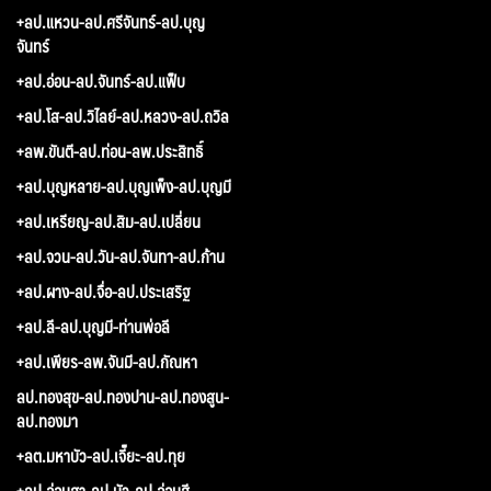
+ลป.แหวน-ลป.ศรีจันทร์-ลป.บุญ
จันทร์
+ลป.อ่อน-ลป.จันทร์-ลป.แฟ็บ
+ลป.โส-ลป.วิไลย์-ลป.หลวง-ลป.ถวิล
+ลพ.ขันตี-ลป.ท่อน-ลพ.ประสิทธิ์
+ลป.บุญหลาย-ลป.บุญเพ็ง-ลป.บุญมี
+ลป.เหรียญ-ลป.สิม-ลป.เปลี่ยน
+ลป.จวน-ลป.วัน-ลป.จันทา-ลป.ก้าน
+ลป.ผาง-ลป.จื่อ-ลป.ประเสริฐ
+ลป.ลี-ลป.บุญมี-ท่านพ่อลี
+ลป.เพียร-ลพ.จันมี-ลป.กัณหา
ลป.ทองสุข-ลป.ทองปาน-ลป.ทองสูน-
ลป.ทองมา
+ลต.มหาบัว-ลป.เจี๊ยะ-ลป.ทุย
+ลป.อ่อนสา-ลป.บัว-ลป.อ่อนสี