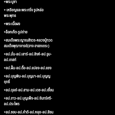
+พระบูชา
+ เหรียญและพระกริ่ง รูปหล่อ
พระพุทธ
+พระเนื้อผง
+ล็อกเก็ต-รูปถ่าย
+สมเด็จพระญาณสังวร-หลวงปู่ทวด
สมเด็จพุฒาจารย์(อาจ อาสภเถระ)
+ลป.มั่น-ลป.เสาร์-ลป.สิงห์-ลป.จูม-
ลป.เทสก์
+ลป.ฝั้น-ลป.ตื้อ-ลป.แปลง-ลป.แยง
+ลป.บุญพิน-ลป.บุญมา-ลป.บุญญ
ฤทธิ์
+ลป.ดุลย์-ลป.สาม-ลป.เดช-ลป.เยื้อน
+ลป.ขาว-ลป.บุญเพ็ง-ลป.จันทร์ศรี-
ลป.ประไพร
+ลป.ชอบ-ลป.คำดี-ลป.หลุย-ลป.สีธน