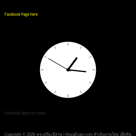
Facebook Page Here
Calendar does not exist.
Copyright © 2026 พระอริยะอีสาน | AriyaEsan.com ดำเนินงานโดย เฮียทิน