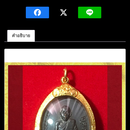
รุ่น
แรก
หล
วง
ปู่
คำอธิบาย
โส
กัสส
คำอธิบาย
โป
ปี2517
พร้อม
กรอบ
ทองคำ
ยก
ซุ้ม
วัด
ป่า
คำ
แคน
เหนือ