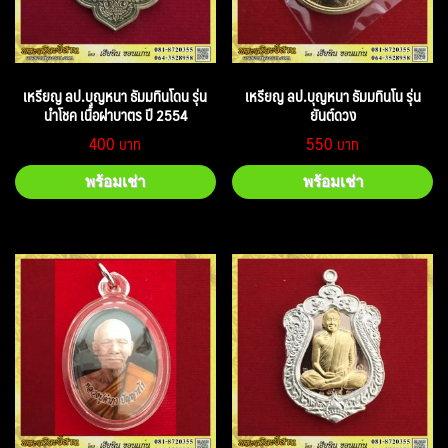
เหรียญ ลป.บุญหนา ธัมมทินโดน รุ่น
เหรียญ ลป.บุญหนา ธัมมทินโน รุ่น
นำโชค เนื้อฝาบาตร ปี 2554
ยันต์ดวง
400
550
พร้อมเช่า
พร้อมเช่า