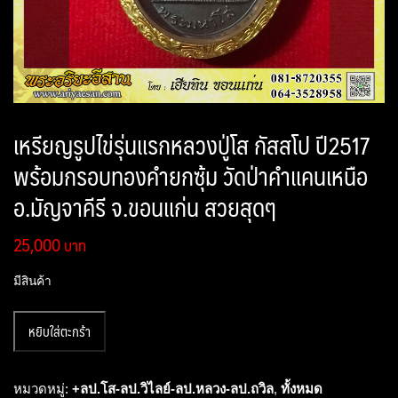
เหรียญรูปไข่รุ่นแรกหลวงปู่โส กัสสโป ปี2517
พร้อมกรอบทองคำยกซุ้ม วัดป่าคำแคนเหนือ
อ.มัญจาคีรี จ.ขอนแก่น สวยสุดๆ
25,000
มีสินค้า
จำนวน
หยิบใส่ตะกร้า
เหรียญ
รูป
ไข่
หมวดหมู่:
+ลป.โส-ลป.วิไลย์-ลป.หลวง-ลป.ถวิล
,
ทั้งหมด