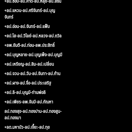
+ลป.ชอบ-ลป.คำดี-ลป.หลุย-ลป.สีธน
+ลป.แหวน-ลป.ศรีจันทร์-ลป.บุญ
จันทร์
+ลป.อ่อน-ลป.จันทร์-ลป.แฟ็บ
+ลป.โส-ลป.วิไลย์-ลป.หลวง-ลป.ถวิล
+ลพ.ขันตี-ลป.ท่อน-ลพ.ประสิทธิ์
+ลป.บุญหลาย-ลป.บุญเพ็ง-ลป.บุญมี
+ลป.เหรียญ-ลป.สิม-ลป.เปลี่ยน
+ลป.จวน-ลป.วัน-ลป.จันทา-ลป.ก้าน
+ลป.ผาง-ลป.จื่อ-ลป.ประเสริฐ
+ลป.ลี-ลป.บุญมี-ท่านพ่อลี
+ลป.เพียร-ลพ.จันมี-ลป.กัณหา
ลป.ทองสุข-ลป.ทองปาน-ลป.ทองสูน-
ลป.ทองมา
+ลต.มหาบัว-ลป.เจี๊ยะ-ลป.ทุย