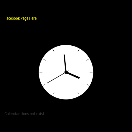
Facebook Page Here
Calendar does not exist.