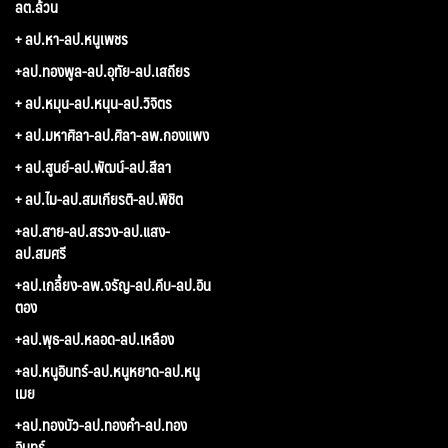
ลต.ล้วน
+ ลป.หา-ลป.หนูเพชร
+ลป.ทองพูล-ลป.อุทัย-ลป.เสถียร
+ ลป.หมุน-ลป.หนุน-ลป.วิจิตร
+ ลป.มหาศิลา-ลป.ศิลา-ลพ.กองแพง
+ ลป.สูนย์-ลป.พัฒน์-ลป.สีลา
+ ลป.ไม-ลป.สมเกียรติ-ลป.พิชิต
+ลป.สาย-ลป.สรวง-ลป.แสง-
ลป.สมศรี
+ลป.เกลี้ยง-ลพ.จรัญ-ลป.คีบ-ลป.อิน
ตอง
+ลป.พุธ-ลป.หลอด-ลป.เหลือง
+ลป.หนูอินทร์-ลป.หนูหยาด-ลป.หนู
เมย
+ลป.ทองบัว-ลป.ทองคำ-ลป.ทอง
อินทร์