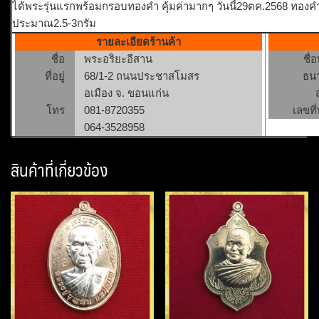
ได้พระรุ่นแรกพร้อมกรอบทองคำ คุ้มค่ามากๆ วันนี้29ตค.2568 ทองค
ประมาณ2.5-3กรัม
รายละเอียดร้านค้า
ชื่อ
พระอริยะอีสาน
ชื่
ที่อยู่
68/1-2 ถนนประชาสโมสร
ธน
อเมือง จ. ขอนแก่น
โทร
081-8720355
เลขที่
064-3528958
สินค้าที่เกี่ยวข้อง