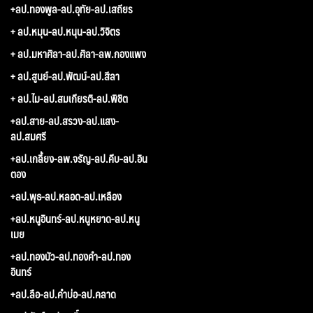
+ลป.ทองพูล-ลป.อุทัย-ลป.เสถียร
+ ลป.หมุน-ลป.หนุน-ลป.วิจิตร
+ ลป.มหาศิลา-ลป.ศิลา-ลพ.กองแพง
+ ลป.สูนย์-ลป.พัฒน์-ลป.สีลา
+ ลป.ไม-ลป.สมเกียรติ-ลป.พิชิต
+ลป.สาย-ลป.สรวง-ลป.แสง-
ลป.สมศรี
+ลป.เกลี้ยง-ลพ.จรัญ-ลป.คีบ-ลป.อิน
ตอง
+ลป.พุธ-ลป.หลอด-ลป.เหลือง
+ลป.หนูอินทร์-ลป.หนูหยาด-ลป.หนู
เมย
+ลป.ทองบัว-ลป.ทองคำ-ลป.ทอง
อินทร์
+ลป.ลือ-ลป.คำบ่อ-ลป.คลาด