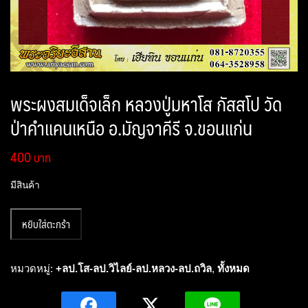
พระผงสมเด็จเล็ก หลวงปู่มหาโส กัสสโป วัด
ป่าคำแคนเหนือ อ.มัญจาคีรี จ.ขอนแก่น
400
มีสินค้า
จำนวน
หยิบใส่ตะกร้า
พระ
ผง
สมเด็จ
หมวดหมู่:
+ลป.โส-ลป.วิไลย์-ลป.หลวง-ลป.ถวิล
,
ทั้งหมด
เล็ก
หลวง