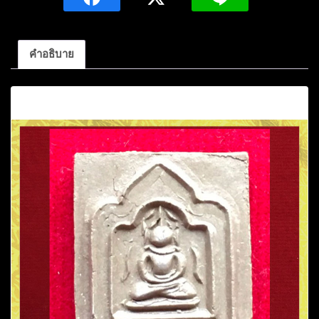
ปู่
มหา
โส
คำอธิบาย
กัสส
โป
คำอธิบาย
วัด
ป่า
คำ
แคน
เหนือ
อ.มัญจาคีรี
จ.ขอนแก่น
ชิ้น