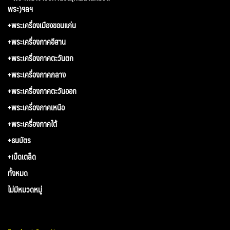
พระ)ฯลฯ
+พระเครื่องเมืองขอนแก่น
+พระเครื่องภาคอีสาน
+พระเครื่องภาคตะวันตก
+พระเครื่องภาคกลาง
+พระเครื่องภาคตะวันออก
+พระเครื่องภาคเหนือ
+พระเครื่องภาคใต้
+ธนบัตร
+เบ็ดเตล็ด
ทั้งหมด
ไม่มีหมวดหมู่