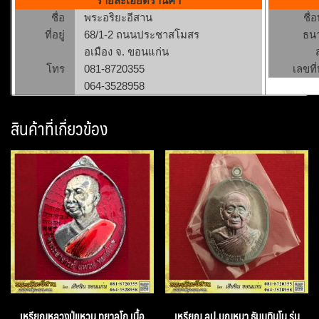
รายละเอียดร้านค้า
ชื่อ
พระอริยะอีสาน
ชื่
ที่อยู่
68/1-2 ถนนประชาสโมสร
ธน
อเมือง จ. ขอนแก่น
โทร
081-8720355
เลขที่
064-3528958
สินค้าที่เกี่ยวข้อง
เหรียญหลวงปู่แหวน ทยาลุโก เนื้อ
เหรียญ ลป.บุญหนา ธัมมทินโน รุ่น