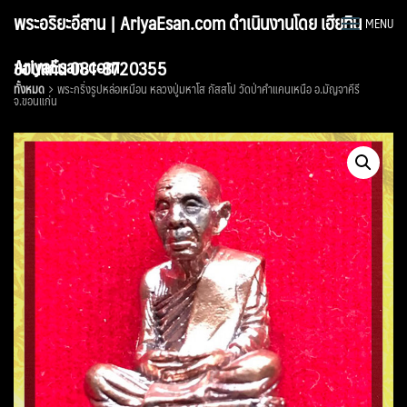
Skip
พระอริยะอีสาน | AriyaEsan.com ดำเนินงานโดย เฮียทิน
MENU
to
content
AriyaEsan.com
ขอนแก่น 081-8720355
ทั้งหมด
พระกริ่งรูปหล่อเหมือน หลวงปู่มหาโส กัสสโป วัดป่าคำแคนเหนือ อ.มัญจาคีรี
จ.ขอนแก่น