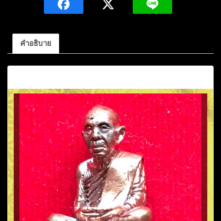
หลวง
ปู่
มหา
คำอธิบาย
โส
กัสส
คำอธิบาย
โป
วัด
ป่า
คำ
แคน
เหนือ
อ.มัญจาคีรี
จ.ขอนแก่น
ชิ้น