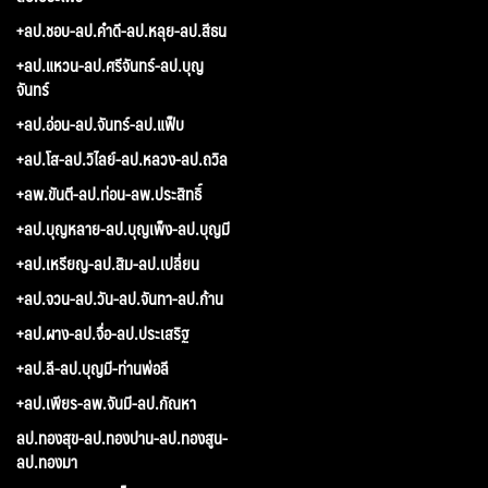
+ลป.ชอบ-ลป.คำดี-ลป.หลุย-ลป.สีธน
+ลป.แหวน-ลป.ศรีจันทร์-ลป.บุญ
จันทร์
+ลป.อ่อน-ลป.จันทร์-ลป.แฟ็บ
+ลป.โส-ลป.วิไลย์-ลป.หลวง-ลป.ถวิล
+ลพ.ขันตี-ลป.ท่อน-ลพ.ประสิทธิ์
+ลป.บุญหลาย-ลป.บุญเพ็ง-ลป.บุญมี
+ลป.เหรียญ-ลป.สิม-ลป.เปลี่ยน
+ลป.จวน-ลป.วัน-ลป.จันทา-ลป.ก้าน
+ลป.ผาง-ลป.จื่อ-ลป.ประเสริฐ
+ลป.ลี-ลป.บุญมี-ท่านพ่อลี
+ลป.เพียร-ลพ.จันมี-ลป.กัณหา
ลป.ทองสุข-ลป.ทองปาน-ลป.ทองสูน-
ลป.ทองมา