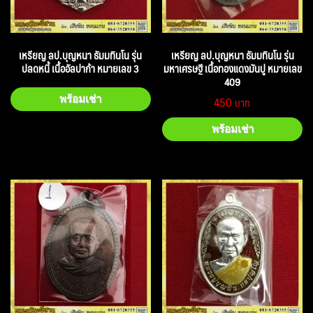
เหรียญ ลป.บุญหนา ธัมมทินโน รุ่น
เหรียญ ลป.บุญหนา ธัมมทินโน รุ่น
ปลดหนี้ เนื้ออัลปาก้า หมายเลข 3
มหาเศรษฐี เนื้อทองแดงมันปู หมายเลข
409
450
พร้อมเช่า
พร้อมเช่า