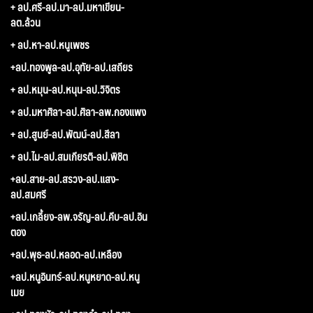
+ ลป.ศรี-ลป.มา-ลป.มหาเขียน-
ลต.ล้วน
+ ลป.หา-ลป.หนูเพชร
+ลป.ทองพูล-ลป.อุทัย-ลป.เสถียร
+ ลป.หมุน-ลป.หนุน-ลป.วิจิตร
+ ลป.มหาศิลา-ลป.ศิลา-ลพ.กองแพง
+ ลป.สูนย์-ลป.พัฒน์-ลป.สีลา
+ ลป.ไม-ลป.สมเกียรติ-ลป.พิชิต
+ลป.สาย-ลป.สรวง-ลป.แสง-
ลป.สมศรี
+ลป.เกลี้ยง-ลพ.จรัญ-ลป.คีบ-ลป.อิน
ตอง
+ลป.พุธ-ลป.หลอด-ลป.เหลือง
+ลป.หนูอินทร์-ลป.หนูหยาด-ลป.หนู
เมย