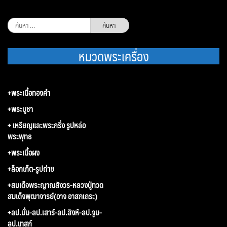
ค้นหา
สำหรับ:
หมวดพระเครื่อง
+พระเนื้อทองคำ
+พระบูชา
+ เหรียญและพระกริ่ง รูปหล่อ
พระพุทธ
+พระเนื้อผง
+ล็อกเก็ต-รูปถ่าย
+สมเด็จพระญาณสังวร-หลวงปู่ทวด
สมเด็จพุฒาจารย์(อาจ อาสภเถระ)
+ลป.มั่น-ลป.เสาร์-ลป.สิงห์-ลป.จูม-
ลป.เทสก์