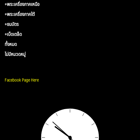
+พระเครื่องภาคเหนือ
+พระเครื่องภาคใต้
+ธนบัตร
+เบ็ดเตล็ด
ทั้งหมด
ไม่มีหมวดหมู่
Facebook Page Here