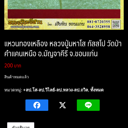
แหวนทองเหลือง หลวงปู่มหาโส กัสสโป วัดป่า
คำแคนเหนือ อ.มัญจาคีรี จ.ขอนแก่น
200
สินค้าหมดแล้ว
หมวดหมู่:
+ลป.โส-ลป.วิไลย์-ลป.หลวง-ลป.ถวิล
,
ทั้งหมด
คำอธิบาย