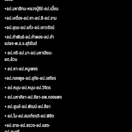
+ลป.มหาสีทน-หลวงปู่ธีร์-ลป.เมี้ยน
+ลป.เครื่อง-ลป.ชา-ลป.สี-ลป.จาม
+ลป.อุดม-ลป.แก้ว-ลป.เชาวรัตน์
+ลป.คำพันธ์-ลป.คำพอง-ลป.คำ
แปลง-พ.อ.จ.สุริยันต์
+ ลป.ศรี-ลป.มา-ลป.มหาเขียน-
ลต.ล้วน
+ ลป.หา-ลป.หนูเพชร
+ลป.ทองพูล-ลป.อุทัย-ลป.เสถียร
+ ลป.หมุน-ลป.หนุน-ลป.วิจิตร
+ ลป.มหาศิลา-ลป.ศิลา-ลพ.กองแพง
+ ลป.สูนย์-ลป.พัฒน์-ลป.สีลา
+ ลป.ไม-ลป.สมเกียรติ-ลป.พิชิต
+ลป.สาย-ลป.สรวง-ลป.แสง-
ลป.สมศรี