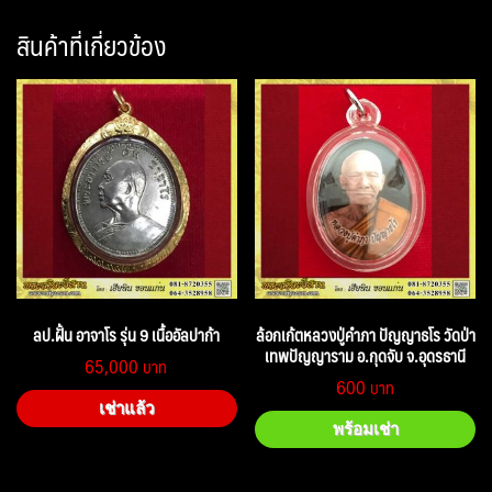
สินค้าที่เกี่ยวข้อง
ลป.ฝั้น อาจาโร รุ่น 9 เนื้ออัลปาก้า
ล้อกเก้ตหลวงปู่คำภา ปัญญาธโร วัดป่า
เทพปัญญาราม อ.กุดจับ จ.อุดรธานี
65,000
600
เช่าแล้ว
พร้อมเช่า