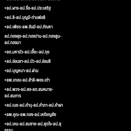
+ลป.ผาง-ลป.จื่อ-ลป.ประเสริฐ
+ลป.ลี-ลป.บุญมี-ท่านพ่อลี
+ลป.เพียร-ลพ.จันมี-ลป.กัณหา
ลป.ทองสุข-ลป.ทองปาน-ลป.ทองสูน-
ลป.ทองมา
+ลต.มหาบัว-ลป.เจี๊ยะ-ลป.ทุย
+ลป.อ่อนสา-ลป.บัว-ลป.อ่อนสี
+ลป.บุญหนา-ลป.ผ่าน
+ลพ.เกษม-ลป.สำลี-พอจ.เต่า
+ลป.พวง-ลป.สอ-ลต.สมหมาย-
ลป.สมภาร
+ลป.เนย-ลป.คำบุ-ลป.คำภา-ลป.คำผา
+ลพ.คูณ-ลพ.ทอง-ลป.เหรียญชัย
+ลป.เคน-ลป.สมชาย-ลป.สุดใจ-ลป.สุ
ธรรม