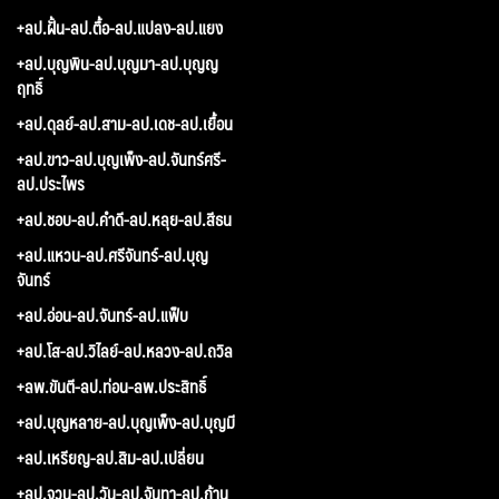
+ลป.ฝั้น-ลป.ตื้อ-ลป.แปลง-ลป.แยง
+ลป.บุญพิน-ลป.บุญมา-ลป.บุญญ
ฤทธิ์
+ลป.ดุลย์-ลป.สาม-ลป.เดช-ลป.เยื้อน
+ลป.ขาว-ลป.บุญเพ็ง-ลป.จันทร์ศรี-
ลป.ประไพร
+ลป.ชอบ-ลป.คำดี-ลป.หลุย-ลป.สีธน
+ลป.แหวน-ลป.ศรีจันทร์-ลป.บุญ
จันทร์
+ลป.อ่อน-ลป.จันทร์-ลป.แฟ็บ
+ลป.โส-ลป.วิไลย์-ลป.หลวง-ลป.ถวิล
+ลพ.ขันตี-ลป.ท่อน-ลพ.ประสิทธิ์
+ลป.บุญหลาย-ลป.บุญเพ็ง-ลป.บุญมี
+ลป.เหรียญ-ลป.สิม-ลป.เปลี่ยน
+ลป.จวน-ลป.วัน-ลป.จันทา-ลป.ก้าน