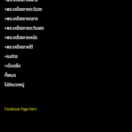
+พระเครื่องภาคตะวันตก
+พระเครื่องภาคกลาง
+พระเครื่องภาคตะวันออก
+พระเครื่องภาคเหนือ
+พระเครื่องภาคใต้
+ธนบัตร
+เบ็ดเตล็ด
ทั้งหมด
ไม่มีหมวดหมู่
Facebook Page Here