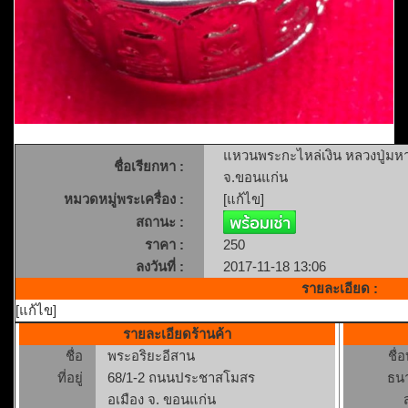
แหวนพระกะไหล่เงิน หลวงปู่มหา
ชื่อเรียกหา :
จ.ขอนแก่น
หมวดหมู่พระเครื่อง :
[แก้ไข]
สถานะ :
ราคา :
250
ลงวันที่ :
2017-11-18 13:06
รายละเอียด :
[แก้ไข]
รายละเอียดร้านค้า
ชื่อ
พระอริยะอีสาน
ชื่
ที่อยู่
68/1-2 ถนนประชาสโมสร
ธน
อเมือง จ. ขอนแก่น