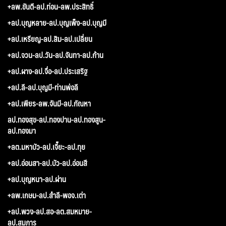
+ลพ.ขันตี-ลป.ท่อน-ลพ.ประสิทธิ์
+ลป.บุญหลาย-ลป.บุญเพ็ง-ลป.บุญมี
+ลป.เหรียญ-ลป.สิม-ลป.เปลี่ยน
+ลป.จวน-ลป.วัน-ลป.จันทา-ลป.ก้าน
+ลป.ผาง-ลป.จื่อ-ลป.ประเสริฐ
+ลป.ลี-ลป.บุญมี-ท่านพ่อลี
+ลป.เพียร-ลพ.จันมี-ลป.กัณหา
ลป.ทองสุข-ลป.ทองปาน-ลป.ทองสูน-
ลป.ทองมา
+ลต.มหาบัว-ลป.เจี๊ยะ-ลป.ทุย
+ลป.อ่อนสา-ลป.บัว-ลป.อ่อนสี
+ลป.บุญหนา-ลป.ผ่าน
+ลพ.เกษม-ลป.สำลี-พอจ.เต่า
+ลป.พวง-ลป.สอ-ลต.สมหมาย-
ลป.สมภาร