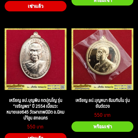
พร้อมเช่า
เช่าแล้ว
เหรียญ ลป.บุญพิน กตปุณโญ รุ่น
เหรียญ ลป.บุญหนา ธัมมทินโน รุ่น
“เจริญพร” ปี 2554 เนื้อนวะ
ยันต์ดวง
หมายเลข645 วัดผาเทพนิมิต อ.นิคม
550
นำ้อูน สกลนคร
550
พร้อมเช่า