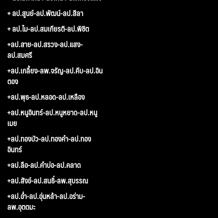
+ ลป.สูนย์-ลป.พัฒน์-ลป.สีลา
+ ลป.ไม-ลป.สมเกียรติ-ลป.พิชิต
+ลป.สาย-ลป.สรวง-ลป.แสง-
ลป.สมศรี
+ลป.เกลี้ยง-ลพ.จรัญ-ลป.คีบ-ลป.อิน
ตอง
+ลป.พุธ-ลป.หลอด-ลป.เหลือง
+ลป.หนูอินทร์-ลป.หนูหยาด-ลป.หนู
เมย
+ลป.ทองบัว-ลป.ทองคำ-ลป.ทอง
อินทร์
+ลป.ลือ-ลป.คำบ่อ-ลป.คลาด
+ลป.สังข์-ลป.สนธิ์-ลพ.สุบรรณ
+ลป.อ่ำ-ลป.อุ่นหล้า-ลป.อร่าม-
ลพ.อุตตมะ