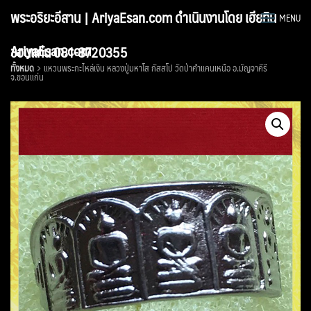
Skip
พระอริยะอีสาน | AriyaEsan.com ดำเนินงานโดย เฮียทิน
MENU
to
content
AriyaEsan.com
ขอนแก่น 081-8720355
ทั้งหมด
แหวนพระกะไหล่เงิน หลวงปู่มหาโส กัสสโป วัดป่าคำแคนเหนือ อ.มัญจาคีรี
จ.ขอนแก่น