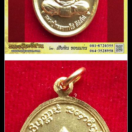
จ.ขอนแก่น
ชิ้น