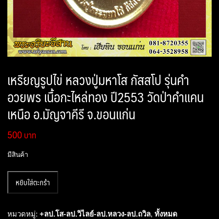
เหรียญรูปไข่ หลวงปู่มหาโส กัสสโป รุ่นคำ
อวยพร เนื้อกะไหล่ทอง ปี2553 วัดป่าคำแคน
เหนือ อ.มัญจาคีรี จ.ขอนแก่น
500
มีสินค้า
จำนวน
หยิบใส่ตะกร้า
เหรียญ
รูป
ไข่
หมวดหมู่:
+ลป.โส-ลป.วิไลย์-ลป.หลวง-ลป.ถวิล
,
ทั้งหมด