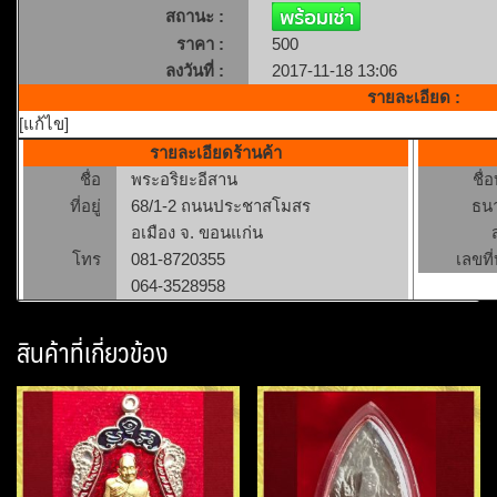
สถานะ :
ราคา :
500
ลงวันที่ :
2017-11-18 13:06
รายละเอียด :
[แก้ไข]
รายละเอียดร้านค้า
ชื่อ
พระอริยะอีสาน
ชื่
ที่อยู่
68/1-2 ถนนประชาสโมสร
ธน
อเมือง จ. ขอนแก่น
โทร
081-8720355
เลขที่
064-3528958
สินค้าที่เกี่ยวข้อง