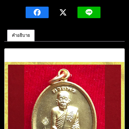
หลวง
ปู่
มหา
โส
กัสส
คำอธิบาย
โป
รุ่น
คำอธิบาย
คำ
อวยพร
เนื้อ
กะไหล่
ทอง
ปี2553
วัด
ป่า
คำ
แคน
เหนือ
อ.มัญจาคีรี