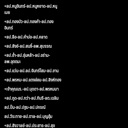
+ลป.หนูอินทร์-ลป.หนูหยาด-ลป.หนู
เมย
+ลป.ทองบัว-ลป.ทองคำ-ลป.ทอง
อินทร์
+ลป.ลือ-ลป.คำบ่อ-ลป.คลาด
+ลป.สังข์-ลป.สนธิ์-ลพ.สุบรรณ
+ลป.อ่ำ-ลป.อุ่นหล้า-ลป.อร่าม-
ลพ.อุตตมะ
+ลป.แว่น-ลป.ลป.จันทร์โสม-ลป.ขาน
+ลป.พรหม-ลป.แตงอ่อน-ลป.สิงห์ทอง
+เจ้าคุณนร.-ลป.บุดดา-ลป.พรหมมา
+ลป.กูด-ลป.กว่า-ลป.กินรี-ลต.เฉลิม
ลป.ปั่น-ลป.ปฐม-ลป.ปกรณ์
ลป.วีระทาย-ลป.ตาล-ลป.บุญอุ้ม
+ลป.สังวาลย์-ลป.ประสาร-ลป.สุข