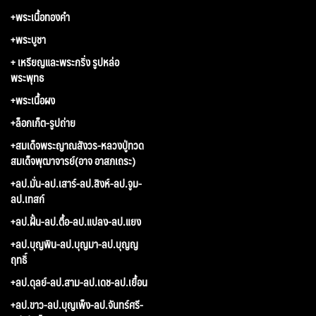
+พระเนื้อทองคำ
+พระบูชา
+ เหรียญและพระกริ่ง รูปหล่อ
พระพุทธ
+พระเนื้อผง
+ล็อกเก็ต-รูปถ่าย
+สมเด็จพระญาณสังวร-หลวงปู่ทวด
สมเด็จพุฒาจารย์(อาจ อาสภเถระ)
+ลป.มั่น-ลป.เสาร์-ลป.สิงห์-ลป.จูม-
ลป.เทสก์
+ลป.ฝั้น-ลป.ตื้อ-ลป.แปลง-ลป.แยง
+ลป.บุญพิน-ลป.บุญมา-ลป.บุญญ
ฤทธิ์
+ลป.ดุลย์-ลป.สาม-ลป.เดช-ลป.เยื้อน
+ลป.ขาว-ลป.บุญเพ็ง-ลป.จันทร์ศรี-