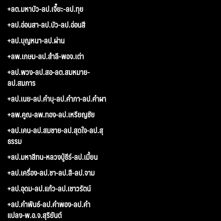
+ลต.มหาบัว-ลป.เจี๊ยะ-ลป.ทุย
+ลป.อ่อนสา-ลป.บัว-ลป.อ่อนสี
+ลป.บุญหนา-ลป.ผ่าน
+ลพ.เกษม-ลป.สำลี-พอจ.เต่า
+ลป.พวง-ลป.สอ-ลต.สมหมาย-
ลป.สมภาร
+ลป.เนย-ลป.คำบุ-ลป.คำภา-ลป.คำผา
+ลพ.คูณ-ลพ.ทอง-ลป.เหรียญชัย
+ลป.เคน-ลป.สมชาย-ลป.สุดใจ-ลป.สุ
ธรรม
+ลป.มหาสีทน-หลวงปู่ธีร์-ลป.เมี้ยน
+ลป.เครื่อง-ลป.ชา-ลป.สี-ลป.จาม
+ลป.อุดม-ลป.แก้ว-ลป.เชาวรัตน์
+ลป.คำพันธ์-ลป.คำพอง-ลป.คำ
แปลง-พ.อ.จ.สุริยันต์