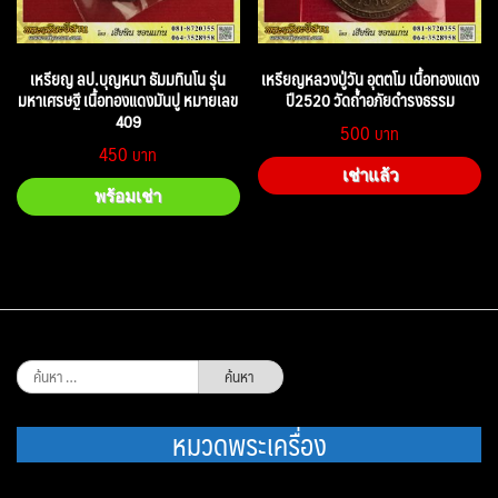
เหรียญ ลป.บุญหนา ธัมมทินโน รุ่น
เหรียญหลวงปู่วัน อุตตโม เนื้อทองแดง
มหาเศรษฐี เนื้อทองแดงมันปู หมายเลข
ปี2520 วัดถ้ำอภัยดำรงธรรม
409
500
450
เช่าแล้ว
พร้อมเช่า
ค้นหา
สำหรับ:
หมวดพระเครื่อง