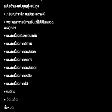
ลป.อว้าน-ลป.บุญกู้-ลป.ทูล
+เหรียญที่ระลึก ธนบัตร สตางค์
+ พระคณาจารย์ท่านอื่น(ที่ไม่มีในหมวด
พระ)ฯลฯ
+พระเครื่องเมืองขอนแก่น
+พระเครื่องภาคอีสาน
+พระเครื่องภาคตะวันตก
+พระเครื่องภาคกลาง
+พระเครื่องภาคตะวันออก
+พระเครื่องภาคเหนือ
+พระเครื่องภาคใต้
+ธนบัตร
+เบ็ดเตล็ด
ทั้งหมด