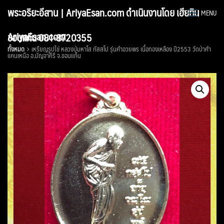
Skip
พระอริยะอีสาน | AriyaEsan.com ดำเนินงานโดย เฮียทิน
MENU
to
content
AriyaEsan.com
ขอนแก่น 081-8720355
ทั้งหมด
เหรียญรูปไข่ หลวงปู่มหาโส กัสสโป รุ่นคำอวยพร เนื้อทองเหลือง ปี2553 วัดป่าคำ
แคนเหนือ อ.มัญจาคีรี จ.ขอนแก่น