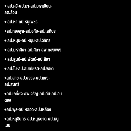
+ ลป.ศรี-ลป.มา-ลป.มหาเขียน-
ลต.ล้วน
+ ลป.หา-ลป.หนูเพชร
+ลป.ทองพูล-ลป.อุทัย-ลป.เสถียร
+ ลป.หมุน-ลป.หนุน-ลป.วิจิตร
+ ลป.มหาศิลา-ลป.ศิลา-ลพ.กองแพง
+ ลป.สูนย์-ลป.พัฒน์-ลป.สีลา
+ ลป.ไม-ลป.สมเกียรติ-ลป.พิชิต
+ลป.สาย-ลป.สรวง-ลป.แสง-
ลป.สมศรี
+ลป.เกลี้ยง-ลพ.จรัญ-ลป.คีบ-ลป.อิน
ตอง
+ลป.พุธ-ลป.หลอด-ลป.เหลือง
+ลป.หนูอินทร์-ลป.หนูหยาด-ลป.หนู
เมย