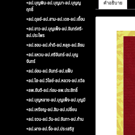
+ลป.บุญพิน-ลป.บุญมา-ลป.บุญญ
คำอธิบาย
ฤทธิ์
+ลป.ดุลย์-ลป.สาม-ลป.เดช-ลป.เยื้อน
คำอธิบาย
+ลป.ขาว-ลป.บุญเพ็ง-ลป.จันทร์ศรี-
ลป.ประไพร
+ลป.ชอบ-ลป.คำดี-ลป.หลุย-ลป.สีธน
+ลป.แหวน-ลป.ศรีจันทร์-ลป.บุญ
จันทร์
+ลป.อ่อน-ลป.จันทร์-ลป.แฟ็บ
+ลป.โส-ลป.วิไลย์-ลป.หลวง-ลป.ถวิล
+ลพ.ขันตี-ลป.ท่อน-ลพ.ประสิทธิ์
+ลป.บุญหลาย-ลป.บุญเพ็ง-ลป.บุญมี
+ลป.เหรียญ-ลป.สิม-ลป.เปลี่ยน
+ลป.จวน-ลป.วัน-ลป.จันทา-ลป.ก้าน
+ลป.ผาง-ลป.จื่อ-ลป.ประเสริฐ