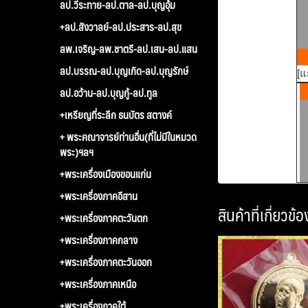
ลป.วีระทาย-ลป.ตาล-ลป.บุญอุ้ม
+ลป.สังวาลย์-ลป.ประสาร-ลป.สุข
ลพ.เจริญ-ลพ.ชาตรี-ลป.เสน-ลป.แสน
ลป.บรรณ-ลป.บุญเกิด-ลป.บุญรักษ์
[แ
ลป.อว้าน-ลป.บุญกู้-ลป.ทูล
+เหรียญที่ระลึก ธนบัตร สตางค์
+ พระคณาจารย์ท่านอื่น(ที่ไม่มีในหมวด
พระ)ฯลฯ
+พระเครื่องเมืองขอนแก่น
+พระเครื่องภาคอีสาน
สินค้าที่เกี่ยวข้อ
+พระเครื่องภาคตะวันตก
+พระเครื่องภาคกลาง
+พระเครื่องภาคตะวันออก
+พระเครื่องภาคเหนือ
+พระเครื่องภาคใต้