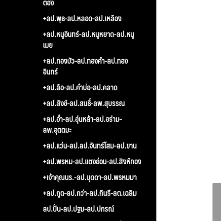
ตอง
+ลป.พุธ-ลป.หลอด-ลป.เหลือง
+ลป.หนูอินทร์-ลป.หนูหยาด-ลป.หนู
เมย
+ลป.ทองบัว-ลป.ทองคำ-ลป.ทอง
อินทร์
+ลป.ลือ-ลป.คำบ่อ-ลป.คลาด
+ลป.สังข์-ลป.สนธิ์-ลพ.สุบรรณ
+ลป.อ่ำ-ลป.อุ่นหล้า-ลป.อร่าม-
ลพ.อุตตมะ
+ลป.แว่น-ลป.ลป.จันทร์โสม-ลป.ขาน
+ลป.พรหม-ลป.แตงอ่อน-ลป.สิงห์ทอง
+เจ้าคุณนร.-ลป.บุดดา-ลป.พรหมมา
+ลป.กูด-ลป.กว่า-ลป.กินรี-ลต.เฉลิม
ลป.ปั่น-ลป.ปฐม-ลป.ปกรณ์