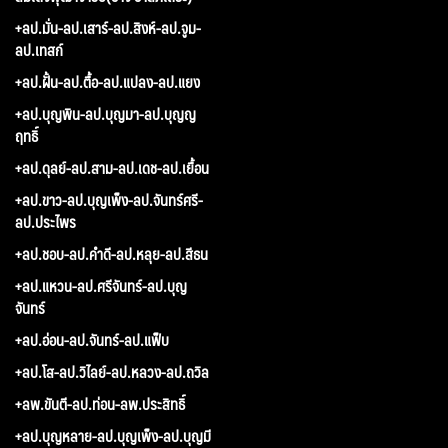
+ลป.มั่น-ลป.เสาร์-ลป.สิงห์-ลป.จูม-
ลป.เทสก์
+ลป.ฝั้น-ลป.ตื้อ-ลป.แปลง-ลป.แยง
+ลป.บุญพิน-ลป.บุญมา-ลป.บุญญ
ฤทธิ์
+ลป.ดุลย์-ลป.สาม-ลป.เดช-ลป.เยื้อน
+ลป.ขาว-ลป.บุญเพ็ง-ลป.จันทร์ศรี-
ลป.ประไพร
+ลป.ชอบ-ลป.คำดี-ลป.หลุย-ลป.สีธน
+ลป.แหวน-ลป.ศรีจันทร์-ลป.บุญ
จันทร์
+ลป.อ่อน-ลป.จันทร์-ลป.แฟ็บ
+ลป.โส-ลป.วิไลย์-ลป.หลวง-ลป.ถวิล
+ลพ.ขันตี-ลป.ท่อน-ลพ.ประสิทธิ์
+ลป.บุญหลาย-ลป.บุญเพ็ง-ลป.บุญมี