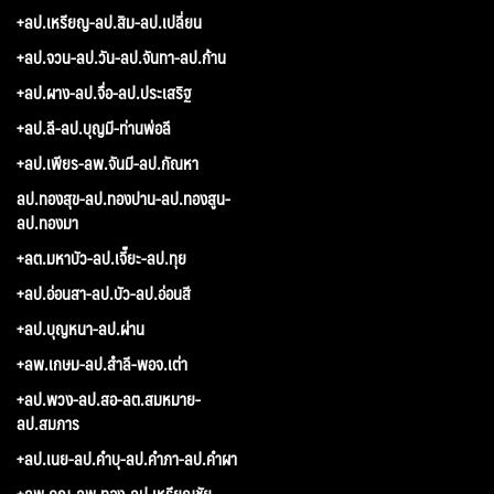
+ลป.เหรียญ-ลป.สิม-ลป.เปลี่ยน
+ลป.จวน-ลป.วัน-ลป.จันทา-ลป.ก้าน
+ลป.ผาง-ลป.จื่อ-ลป.ประเสริฐ
+ลป.ลี-ลป.บุญมี-ท่านพ่อลี
+ลป.เพียร-ลพ.จันมี-ลป.กัณหา
ลป.ทองสุข-ลป.ทองปาน-ลป.ทองสูน-
ลป.ทองมา
+ลต.มหาบัว-ลป.เจี๊ยะ-ลป.ทุย
+ลป.อ่อนสา-ลป.บัว-ลป.อ่อนสี
+ลป.บุญหนา-ลป.ผ่าน
+ลพ.เกษม-ลป.สำลี-พอจ.เต่า
+ลป.พวง-ลป.สอ-ลต.สมหมาย-
ลป.สมภาร
+ลป.เนย-ลป.คำบุ-ลป.คำภา-ลป.คำผา
+ลพ.คูณ-ลพ.ทอง-ลป.เหรียญชัย