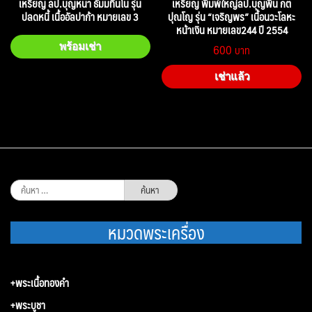
เหรียญ ลป.บุญหนา ธัมมทินโน รุ่น
เหรียญ พิมพ์ใหญ่ลป.บุญพิน กต
ปลดหนี้ เนื้ออัลปาก้า หมายเลข 3
ปุณโญ รุ่น “เจริญพร” เนื้อนวะโลหะ
หน้าเงิน หมายเลข244 ปี 2554
600
พร้อมเช่า
เช่าแล้ว
ค้นหา
สำหรับ:
หมวดพระเครื่อง
+พระเนื้อทองคำ
+พระบูชา