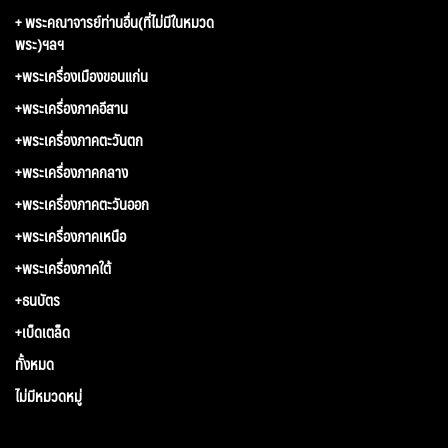
+ พระคณาจารย์ท่านอื่น(ที่ไม่มีในหมวด
พระ)ฯลฯ
+พระเครื่องเมืองขอนแก่น
+พระเครื่องภาคอีสาน
+พระเครื่องภาคตะวันตก
+พระเครื่องภาคกลาง
+พระเครื่องภาคตะวันออก
+พระเครื่องภาคเหนือ
+พระเครื่องภาคใต้
+ธนบัตร
+เบ็ดเตล็ด
ทั้งหมด
ไม่มีหมวดหมู่