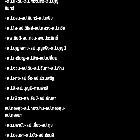
+ลป.แหวน-ลป.ศรีจันทร์-ลป.บุญ
จันทร์
+ลป.อ่อน-ลป.จันทร์-ลป.แฟ็บ
+ลป.โส-ลป.วิไลย์-ลป.หลวง-ลป.ถวิล
+ลพ.ขันตี-ลป.ท่อน-ลพ.ประสิทธิ์
+ลป.บุญหลาย-ลป.บุญเพ็ง-ลป.บุญมี
+ลป.เหรียญ-ลป.สิม-ลป.เปลี่ยน
+ลป.จวน-ลป.วัน-ลป.จันทา-ลป.ก้าน
+ลป.ผาง-ลป.จื่อ-ลป.ประเสริฐ
+ลป.ลี-ลป.บุญมี-ท่านพ่อลี
+ลป.เพียร-ลพ.จันมี-ลป.กัณหา
ลป.ทองสุข-ลป.ทองปาน-ลป.ทองสูน-
ลป.ทองมา
+ลต.มหาบัว-ลป.เจี๊ยะ-ลป.ทุย
+ลป.อ่อนสา-ลป.บัว-ลป.อ่อนสี