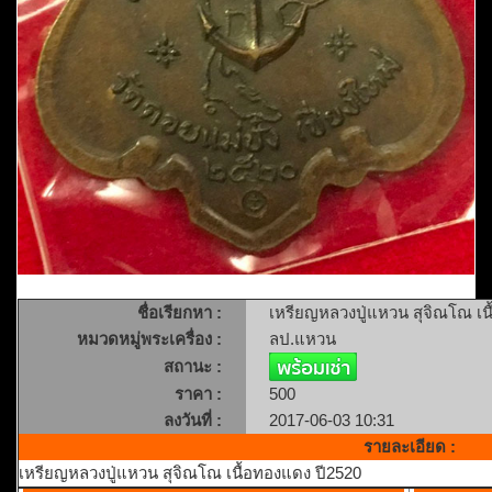
ชื่อเรียกหา :
เหรียญหลวงปู่แหวน สุจิณโณ เน
หมวดหมู่พระเครื่อง :
ลป.แหวน
สถานะ :
ราคา :
500
ลงวันที่ :
2017-06-03 10:31
รายละเอียด :
เหรียญหลวงปู่แหวน สุจิณโณ เนื้อทองแดง ปี2520