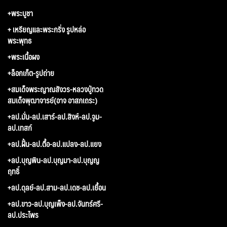
+พระบูชา
+ เหรียญและพระกริ่ง รูปหล่อ
พระพุทธ
+พระเนื้อผง
+ล็อกเก็ต-รูปถ่าย
+สมเด็จพระญาณสังวร-หลวงปู่ทวด
สมเด็จพุฒาจารย์(อาจ อาสภเถระ)
+ลป.มั่น-ลป.เสาร์-ลป.สิงห์-ลป.จูม-
ลป.เทสก์
+ลป.ฝั้น-ลป.ตื้อ-ลป.แปลง-ลป.แยง
+ลป.บุญพิน-ลป.บุญมา-ลป.บุญญ
ฤทธิ์
+ลป.ดุลย์-ลป.สาม-ลป.เดช-ลป.เยื้อน
+ลป.ขาว-ลป.บุญเพ็ง-ลป.จันทร์ศรี-
ลป.ประไพร