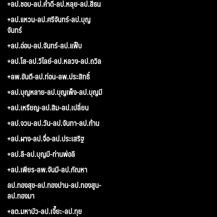
+ลป.ชอบ-ลป.คำดี-ลป.หลุย-ลป.สีธน
+ลป.แหวน-ลป.ศรีจันทร์-ลป.บุญ
จันทร์
+ลป.อ่อน-ลป.จันทร์-ลป.แฟ็บ
+ลป.โส-ลป.วิไลย์-ลป.หลวง-ลป.ถวิล
+ลพ.ขันตี-ลป.ท่อน-ลพ.ประสิทธิ์
+ลป.บุญหลาย-ลป.บุญเพ็ง-ลป.บุญมี
+ลป.เหรียญ-ลป.สิม-ลป.เปลี่ยน
+ลป.จวน-ลป.วัน-ลป.จันทา-ลป.ก้าน
+ลป.ผาง-ลป.จื่อ-ลป.ประเสริฐ
+ลป.ลี-ลป.บุญมี-ท่านพ่อลี
+ลป.เพียร-ลพ.จันมี-ลป.กัณหา
ลป.ทองสุข-ลป.ทองปาน-ลป.ทองสูน-
ลป.ทองมา
+ลต.มหาบัว-ลป.เจี๊ยะ-ลป.ทุย