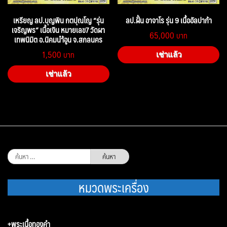
เหรียญ ลป.บุญพิน กตปุณโญ “รุ่น
ลป.ฝั้น อาจาโร รุ่น 9 เนื้ออัลปาก้า
เจริญพร” เนื้อเงิน หมายเลข7 วัดผา
65,000
เทพนิมิต อ.นิคมนำ้อูน จ.สกลนคร
1,500
เช่าแล้ว
เช่าแล้ว
ค้นหา
สำหรับ:
หมวดพระเครื่อง
+พระเนื้อทองคำ