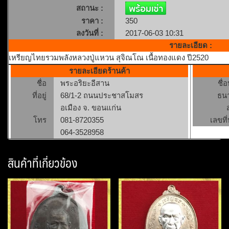
สถานะ :
ราคา :
350
ลงวันที่ :
2017-06-03 10:31
รายละเอียด :
เหรียญไทยรวมพลังหลวงปู่แหวน สุจิณโณ เนื้อทองแดง ปี2520
รายละเอียดร้านค้า
ชื่อ
พระอริยะอีสาน
ชื่
ที่อยู่
68/1-2 ถนนประชาสโมสร
ธน
อเมือง จ. ขอนแก่น
โทร
081-8720355
เลขที่
064-3528958
สินค้าที่เกี่ยวข้อง