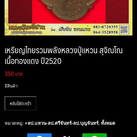
เหรียญไทยรวมพลังหลวงปู่แหวน สุจิณโณ
เนื้อทองแดง ปี2520
350
มีสินค้า
จำนวน
หยิบใส่ตะกร้า
เหรียญ
ไทย
รวม
หมวดหมู่:
+ลป.แหวน-ลป.ศรีจันทร์-ลป.บุญจันทร์
,
ทั้งหมด
พลัง
หลวง