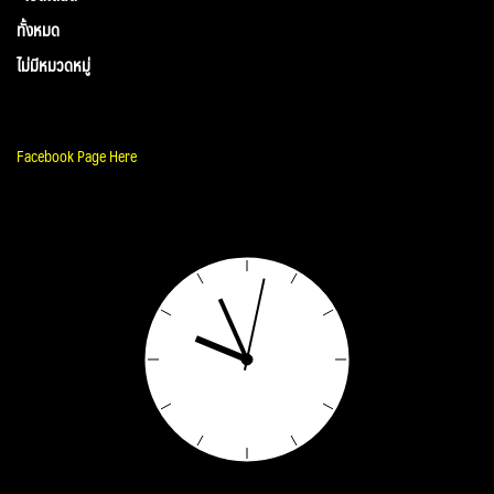
ทั้งหมด
ไม่มีหมวดหมู่
Facebook Page Here