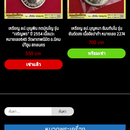
เหรียญ ลป.บุญพิน กตปุณโญ รุ่น
เหรียญ ลป.บุญหนา ธัมมทินโน รุ่น
“เจริญพร” ปี 2554 เนื้อนวะ
ยันต์ดอง เนื้ออัลปาก้า หมายเลข 2274
หมายเลข645 วัดผาเทพนิมิต อ.นิคม
700
นำ้อูน สกลนคร
550
พร้อมเช่า
เช่าแล้ว
ค้นหา
สำหรับ:
หมวดพระเครื่อง