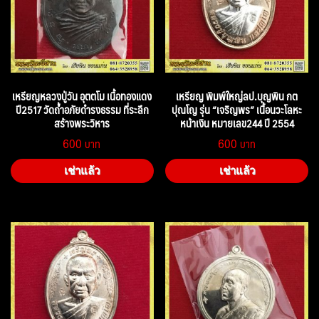
เหรียญหลวงปู่วัน อุตตโม เนื้อทองแดง
เหรียญ พิมพ์ใหญ่ลป.บุญพิน กต
ปี2517 วัดถ้ำอภัยดำรงธรรม ที่ระลึก
ปุณโญ รุ่น “เจริญพร” เนื้อนวะโลหะ
สร้างพระวิหาร
หน้าเงิน หมายเลข244 ปี 2554
600
600
เช่าแล้ว
เช่าแล้ว