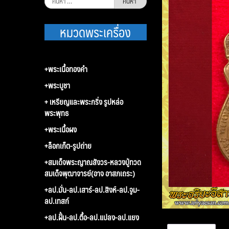
สำหรับ:
หมวดพระเครื่อง
+พระเนื้อทองคำ
+พระบูชา
+ เหรียญและพระกริ่ง รูปหล่อ
พระพุทธ
+พระเนื้อผง
+ล็อกเก็ต-รูปถ่าย
+สมเด็จพระญาณสังวร-หลวงปู่ทวด
สมเด็จพุฒาจารย์(อาจ อาสภเถระ)
+ลป.มั่น-ลป.เสาร์-ลป.สิงห์-ลป.จูม-
ลป.เทสก์
+ลป.ฝั้น-ลป.ตื้อ-ลป.แปลง-ลป.แยง