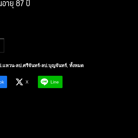
นอายุ 87 ปี
.แหวน-ลป.ศรีจันทร์-ลป.บุญจันทร์
,
ทั้งหมด
ok
X
Line