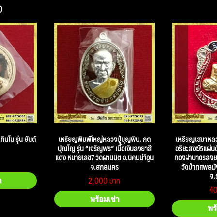
ง
นโน รุ่น ยันต์
เหรียญพิมพ์ใหญ่หลวงปู่บุญพิน. กต
เหรียญเสมาหลวง
ปุณโญ รุ่น “เจริญพร” เนื้อเงินลงยาสี
อริยะสงฆ์5แผ่นด
แดง หมายเลข7 วัดผานิมิต อ.นิคมนำ้อูน
ทองฝาบาตรลงย
จ.สกลนคร
วัดป่าทศพลมั
จ.
2,000
า
4
พร้อมเช่า
พร