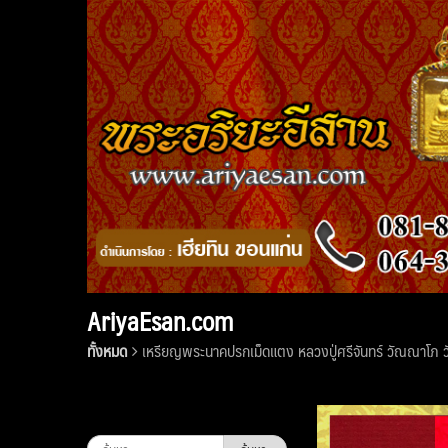
Skip
to
content
AriyaEsan.com
ทั้งหมด
เหรียญพระนาคปรกเม็ดแตง หลวงปู่ศรีจันทร์ วัณณาโภ 
ค้นหา