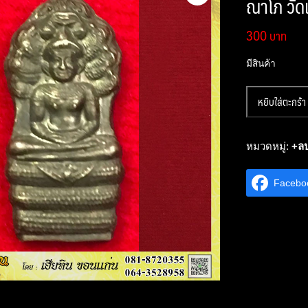
ณาโภ วัด
300
มีสินค้า
จำนวน
หยิบใส่ตะกร้า
เหรียญ
พระ
นาคปรก
หมวดหมู่:
+ลป
เม็ด
แตง
Facebo
หลวง
ปู่
ศรีจันทร์
วัณ
ณาโภ
วัด
เลย
หลง