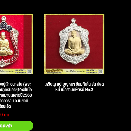
ปู่ถ้า อนาลโย (พระ
เหรียญ ลป.บุญหนา ธัมมทินโน รุ่น ปลด
ิน)ครบอายุ104ปีเนื้อ
หนี้ เนื้อสามกษัตริย์ No.3
าหมายเลข10ปี2560
งคลาราม อ.เมยวดี
ร้อยเอ็ด
00
้อมเช่า