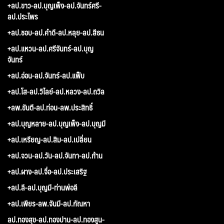
+ลป.ขาว-ลป.บุญเพ็ง-ลป.จันทร์ศรี-
ลป.ประไพร
+ลป.ชอบ-ลป.คำดี-ลป.หลุย-ลป.สีธน
+ลป.แหวน-ลป.ศรีจันทร์-ลป.บุญ
จันทร์
+ลป.อ่อน-ลป.จันทร์-ลป.แฟ็บ
+ลป.โส-ลป.วิไลย์-ลป.หลวง-ลป.ถวิล
+ลพ.ขันตี-ลป.ท่อน-ลพ.ประสิทธิ์
+ลป.บุญหลาย-ลป.บุญเพ็ง-ลป.บุญมี
+ลป.เหรียญ-ลป.สิม-ลป.เปลี่ยน
+ลป.จวน-ลป.วัน-ลป.จันทา-ลป.ก้าน
+ลป.ผาง-ลป.จื่อ-ลป.ประเสริฐ
+ลป.ลี-ลป.บุญมี-ท่านพ่อลี
+ลป.เพียร-ลพ.จันมี-ลป.กัณหา
ลป.ทองสุข-ลป.ทองปาน-ลป.ทองสูน-