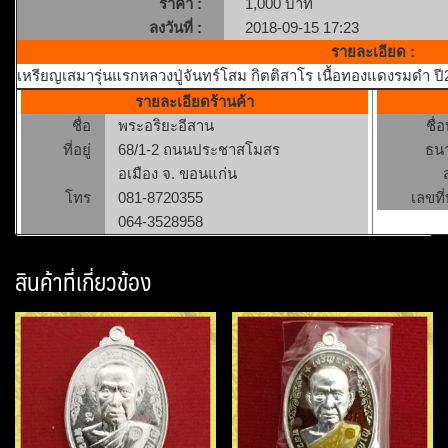
ราคา :
1,000 บาท
ลงวันที่ :
2018-09-15 17:23
รายละเอียด :
เหรียญเสมารุ่นแรกหลวงปู่จันทร์โสม กิตติสาโร เนื้อทองแดงรมดำ ปี2
รายละเอียดร้านค้า
ชื่อ
พระอริยะอีสาน
ชื่
ที่อยู่
68/1-2 ถนนประชาสโมสร
ธน
อเมือง จ. ขอนแก่น
โทร
081-8720355
เลขที่
064-3528958
สินค้าที่เกี่ยวข้อง