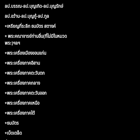
ลป.บรรณ-ลป.บุญเกิด-ลป.บุญรักษ์
ลป.อว้าน-ลป.บุญกู้-ลป.ทูล
+เหรียญที่ระลึก ธนบัตร สตางค์
+ พระคณาจารย์ท่านอื่น(ที่ไม่มีในหมวด
พระ)ฯลฯ
+พระเครื่องเมืองขอนแก่น
+พระเครื่องภาคอีสาน
+พระเครื่องภาคตะวันตก
+พระเครื่องภาคกลาง
+พระเครื่องภาคตะวันออก
+พระเครื่องภาคเหนือ
+พระเครื่องภาคใต้
+ธนบัตร
+เบ็ดเตล็ด