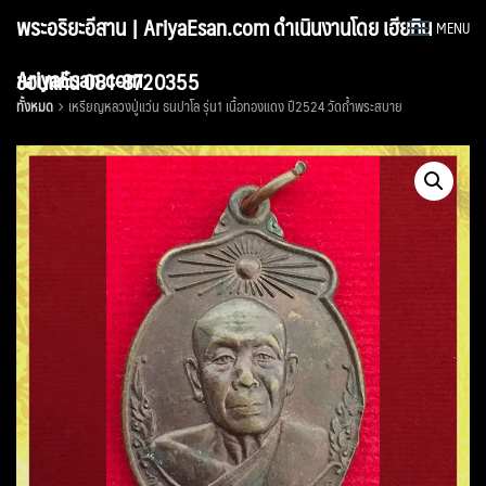
Skip
พระอริยะอีสาน | AriyaEsan.com ดำเนินงานโดย เฮียทิน
MENU
to
content
AriyaEsan.com
ขอนแก่น 081-8720355
ทั้งหมด
เหรียญหลวงปู่แว่น ธนปาโล รุ่น1 เนื้อทองแดง ปี2524 วัดถ้ำพระสบาย