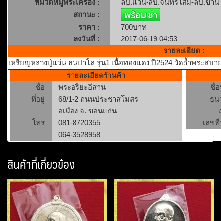
หมวดหมู่พระเครื่อง :
ลป.แว่น-ลป.จันทร์โสม-ลป.ขาน
สถานะ :
ราคา :
700บาท
ลงวันที่ :
2017-06-19 04:53
รายละเอียด :
เหรียญหลวงปู่แว่น ธนปาโล รุ่น1 เนื้อทองแดง ปี2524 วัดถ้ำพระส
รายละเอียดร้านค้า
ชื่อ
พระอริยะอีสาน
ชื่
ที่อยู่
68/1-2 ถนนประชาสโมสร
ธน
อเมือง จ. ขอนแก่น
โทร
081-8720355
เลขที่
064-3528958
สินค้าที่เกี่ยวข้อง