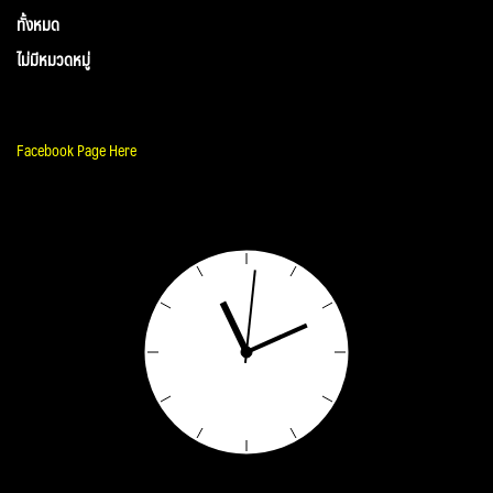
ทั้งหมด
ไม่มีหมวดหมู่
Facebook Page Here