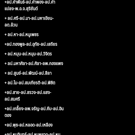
+ลป.คำพันธ์-ลป.คำพอง-ลป.คำ
แปลง-พ.อ.จ.สุริยันต์
+ ลป.ศรี-ลป.มา-ลป.มหาเขียน-
ลต.ล้วน
+ ลป.หา-ลป.หนูเพชร
+ลป.ทองพูล-ลป.อุทัย-ลป.เสถียร
+ ลป.หมุน-ลป.หนุน-ลป.วิจิตร
+ ลป.มหาศิลา-ลป.ศิลา-ลพ.กองแพง
+ ลป.สูนย์-ลป.พัฒน์-ลป.สีลา
+ ลป.ไม-ลป.สมเกียรติ-ลป.พิชิต
+ลป.สาย-ลป.สรวง-ลป.แสง-
ลป.สมศรี
+ลป.เกลี้ยง-ลพ.จรัญ-ลป.คีบ-ลป.อิน
ตอง
+ลป.พุธ-ลป.หลอด-ลป.เหลือง
+ลป.หนูอินทร์-ลป.หนูหยาด-ลป.หนู