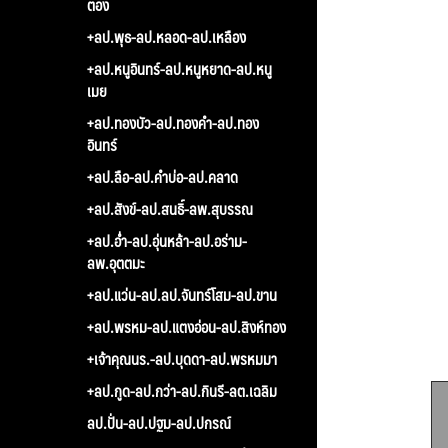
ตอง
+ลป.พุธ-ลป.หลอด-ลป.เหลือง
+ลป.หนูอินทร์-ลป.หนูหยาด-ลป.หนู
เมย
+ลป.ทองบัว-ลป.ทองคำ-ลป.ทอง
อินทร์
+ลป.ลือ-ลป.คำบ่อ-ลป.คลาด
+ลป.สังข์-ลป.สนธิ์-ลพ.สุบรรณ
+ลป.อ่ำ-ลป.อุ่นหล้า-ลป.อร่าม-
ลพ.อุตตมะ
+ลป.แว่น-ลป.ลป.จันทร์โสม-ลป.ขาน
+ลป.พรหม-ลป.แตงอ่อน-ลป.สิงห์ทอง
+เจ้าคุณนร.-ลป.บุดดา-ลป.พรหมมา
+ลป.กูด-ลป.กว่า-ลป.กินรี-ลต.เฉลิม
ลป.ปั่น-ลป.ปฐม-ลป.ปกรณ์