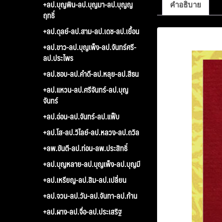
+ลป.บุญพิน-ลป.บุญมา-ลป.บุญญ
คำอธิบาย
ฤทธิ์
+ลป.ดุลย์-ลป.สาม-ลป.เดช-ลป.เยื้อน
คำอธิบาย
+ลป.ขาว-ลป.บุญเพ็ง-ลป.จันทร์ศรี-
ลป.ประไพร
+ลป.ชอบ-ลป.คำดี-ลป.หลุย-ลป.สีธน
+ลป.แหวน-ลป.ศรีจันทร์-ลป.บุญ
จันทร์
+ลป.อ่อน-ลป.จันทร์-ลป.แฟ็บ
+ลป.โส-ลป.วิไลย์-ลป.หลวง-ลป.ถวิล
+ลพ.ขันตี-ลป.ท่อน-ลพ.ประสิทธิ์
+ลป.บุญหลาย-ลป.บุญเพ็ง-ลป.บุญมี
+ลป.เหรียญ-ลป.สิม-ลป.เปลี่ยน
+ลป.จวน-ลป.วัน-ลป.จันทา-ลป.ก้าน
+ลป.ผาง-ลป.จื่อ-ลป.ประเสริฐ