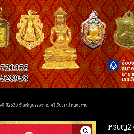
รังสี ปี2539 วัดอรัญบรรพต อ. ศรีเชียงใหม่ หนองคาย
เหรียญ2 