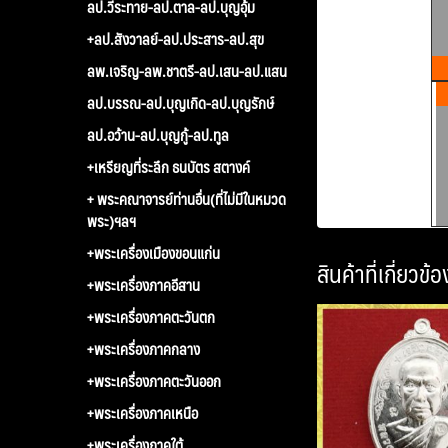
ลป.วีระทาย-ลป.ตาล-ลป.บุญอุ้ม
+ลป.สังวาลย์-ลป.ประสาร-ลป.สุข
ลพ.เจริญ-ลพ.ชาตรี-ลป.เสน-ลป.แสน
ลป.บรรณ-ลป.บุญเกิด-ลป.บุญรักษ์
ลป.อว้าน-ลป.บุญกู้-ลป.ทูล
+เหรียญที่ระลึก ธนบัตร สตางค์
+ พระคณาจารย์ท่านอื่น(ที่ไม่มีในหมวด
พระ)ฯลฯ
+พระเครื่องเมืองขอนแก่น
สินค้าที่เกี่ยวข้อ
+พระเครื่องภาคอีสาน
+พระเครื่องภาคตะวันตก
+พระเครื่องภาคกลาง
+พระเครื่องภาคตะวันออก
+พระเครื่องภาคเหนือ
+พระเครื่องภาคใต้