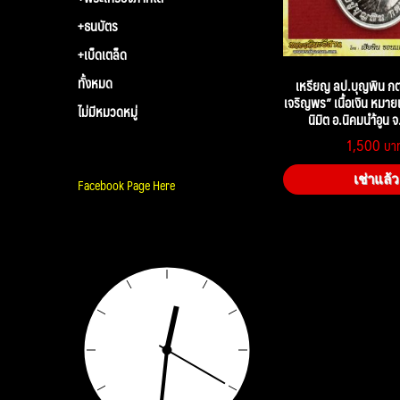
+ธนบัตร
+เบ็ดเตล็ด
ทั้งหมด
เหรียญ ลป.บุญพิน กต
เจริญพร” เนื้อเงิน หมา
ไม่มีหมวดหมู่
นิมิต อ.นิคมนำ้อูน
1,500
เช่าแล้ว
Facebook Page Here