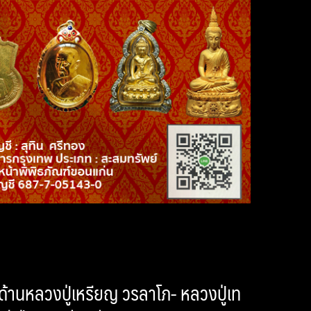
ด้านหลวงปู่เหรียญ วรลาโภ- หลวงปู่เท