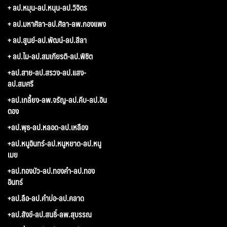
+ ลป.หมุน-ลป.หนุน-ลป.วิจิตร
+ ลป.มหาศิลา-ลป.ศิลา-ลพ.กองแพง
+ ลป.สูนย์-ลป.พัฒน์-ลป.สีลา
+ ลป.ไม-ลป.สมเกียรติ-ลป.พิชิต
+ลป.สาย-ลป.สรวง-ลป.แสง-
ลป.สมศรี
+ลป.เกลี้ยง-ลพ.จรัญ-ลป.คีบ-ลป.อิน
ตอง
+ลป.พุธ-ลป.หลอด-ลป.เหลือง
+ลป.หนูอินทร์-ลป.หนูหยาด-ลป.หนู
เมย
+ลป.ทองบัว-ลป.ทองคำ-ลป.ทอง
อินทร์
+ลป.ลือ-ลป.คำบ่อ-ลป.คลาด
+ลป.สังข์-ลป.สนธิ์-ลพ.สุบรรณ