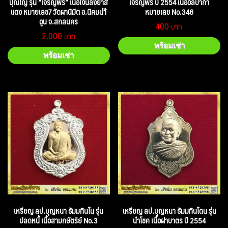
ปุณโญ รุ่น “เจริญพร” เนื้อเงินลงยาสี
เจริญพร ปี 2554 เนื้ออัลปาก้า
แดง หมายเลข7 วัดผานิมิต อ.นิคมนำ้
หมายเลข No.346
อูน จ.สกลนคร
400
2,000
พร้อมเช่า
พร้อมเช่า
เหรียญ ลป.บุญหนา ธัมมทินโน รุ่น
เหรียญ ลป.บุญหนา ธัมมทินโดน รุ่น
ปลดหนี้ เนื้อสามกษัตริย์ No.3
นำโชค เนื้อฝาบาตร ปี 2554