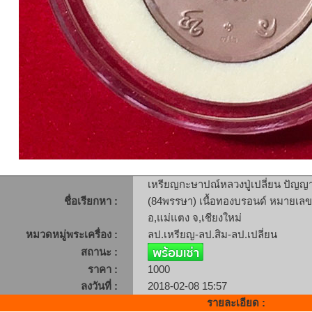
เหรียญกะษาปณ์หลวงปู่เปลี่ยน ปัญญ
ชื่อเรียกหา :
(84พรรษา) เนื้อทองบรอนด์ หมายเลข7
อ,แม่แตง จ,เชียงใหม่
หมวดหมู่พระเครื่อง :
ลป.เหรียญ-ลป.สิม-ลป.เปลี่ยน
สถานะ :
ราคา :
1000
ลงวันที่ :
2018-02-08 15:57
รายละเอียด :