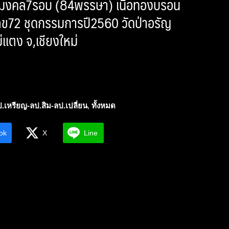
นมงคล7รอบ (84พรรษา) เนื้อทองบรอน
ลข72 ชุดกรรมการปี2560 วัดป่าอรัญ
ม่แตง จ,เชียงใหม่
.เหรียญ-ลป.สิม-ลป.เปลี่ยน
,
ทั้งหมด
ok
X
Line