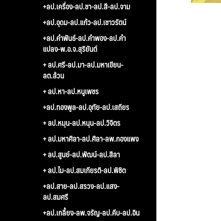
+ลป.เครื่อง-ลป.ชา-ลป.สี-ลป.จาม
+ลป.อุดม-ลป.แก้ว-ลป.เชาวรัตน์
+ลป.คำพันธ์-ลป.คำพอง-ลป.คำ
แปลง-พ.อ.จ.สุริยันต์
+ ลป.ศรี-ลป.มา-ลป.มหาเขียน-
ลต.ล้วน
+ ลป.หา-ลป.หนูเพชร
+ลป.ทองพูล-ลป.อุทัย-ลป.เสถียร
+ ลป.หมุน-ลป.หนุน-ลป.วิจิตร
+ ลป.มหาศิลา-ลป.ศิลา-ลพ.กองแพง
+ ลป.สูนย์-ลป.พัฒน์-ลป.สีลา
+ ลป.ไม-ลป.สมเกียรติ-ลป.พิชิต
+ลป.สาย-ลป.สรวง-ลป.แสง-
ลป.สมศรี
+ลป.เกลี้ยง-ลพ.จรัญ-ลป.คีบ-ลป.อิน