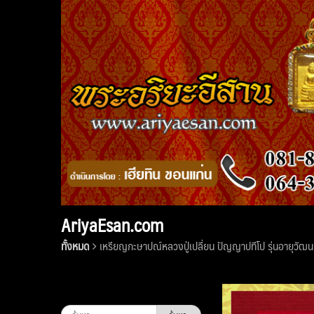
Skip
to
content
AriyaEsan.com
ทั้งหมด
เหรียญกะษาปณ์หลวงปู่เปลี่ยน ปัญญาปทีโป รุ่นอายุวั
ค้นหา