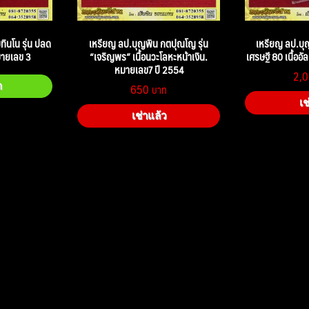
ินโน รุ่น ปลด
เหรียญ ลป.บุญพิน กตปุณโญ รุ่น
เหรียญ ลป.บุญ
หมายเลข 3
“เจริญพร” เนื้อนวะโลหะหน้าเงิน.
เศรษฐี 80 เนื้ออ
หมายเลข7 ปี 2554
2,
650
า
เช
เช่าแล้ว