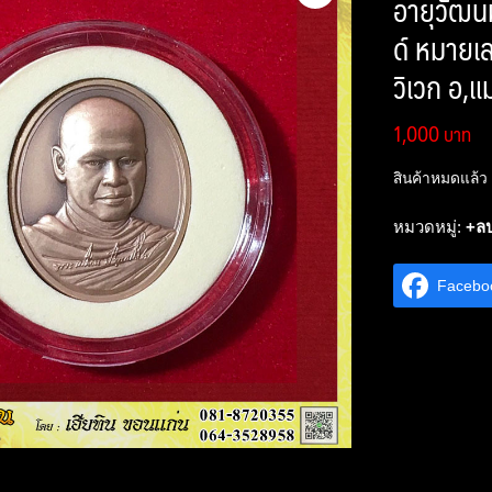
อายุวัฒ
ด์ หมายเ
วิเวก อ,แ
1,000
สินค้าหมดแล้ว
หมวดหมู่:
+ลป
Facebo