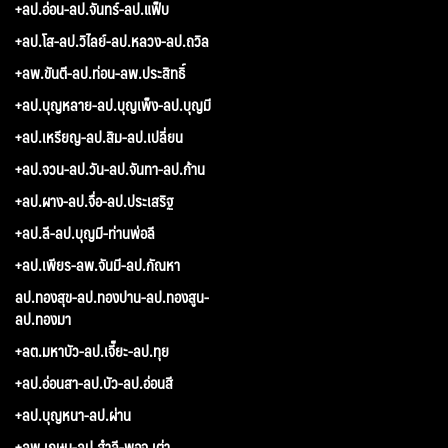
+ลป.อ่อน-ลป.จันทร์-ลป.แฟ็บ
+ลป.โส-ลป.วิไลย์-ลป.หลวง-ลป.ถวิล
+ลพ.ขันตี-ลป.ท่อน-ลพ.ประสิทธิ์
+ลป.บุญหลาย-ลป.บุญเพ็ง-ลป.บุญมี
+ลป.เหรียญ-ลป.สิม-ลป.เปลี่ยน
+ลป.จวน-ลป.วัน-ลป.จันทา-ลป.ก้าน
+ลป.ผาง-ลป.จื่อ-ลป.ประเสริฐ
+ลป.ลี-ลป.บุญมี-ท่านพ่อลี
+ลป.เพียร-ลพ.จันมี-ลป.กัณหา
ลป.ทองสุข-ลป.ทองปาน-ลป.ทองสูน-
ลป.ทองมา
+ลต.มหาบัว-ลป.เจี๊ยะ-ลป.ทุย
+ลป.อ่อนสา-ลป.บัว-ลป.อ่อนสี
+ลป.บุญหนา-ลป.ผ่าน
+ลพ.เกษม-ลป.สำลี-พอจ.เต่า