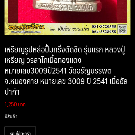
เหรียญรูปหล่อปั้มกริ่งตัดชิด รุ่นแรก หลวงปู่
เหรียญ วรลาโภเนื้อทองแดง
หมายเลข3009ปี2541 วัดอรัญบรรพต
จ.หนองคาย หมายเลข 3009 ปี 2541 เนื้ออัล
ปาก้า
1,250
มีสินค้า
จำนวน
หยิบใส่ตะกร้า