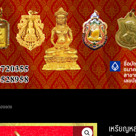
อทองแดง
เหรียญหล