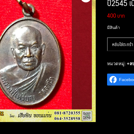
ปี2545 เ
400
มีสินค้า
จำนวน
หยิบใส่ตะกร้า
เหรียญ
หลวง
ปู่
หมวดหมู่:
+ลป
เหรียญ
วร
Facebo
ลาโภ
ครบ
รอบ90
ปี2545
เนื้อ
ทองแดง
ชิ้น