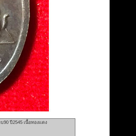
บ90 ปี2545 เนื้อทองแดง