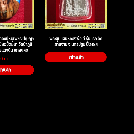
ลวงปู่หนูเพชร ปัญญา
พระขุนแผนหลวงพ่อเต๋ รุ่นแรก วัด
มี90ปี2561 วัดป่าภูมิ
สามง่าม จ.นครปฐม ปี2484
่างแดงดิน สกลนคร
00
เช่าแล้ว
่าแล้ว