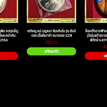
ุญพิน กตปุณโญ
เหรียญ ลป.บุญหนา ธัมมทินโน รุ่น ยันต์
ล็อกเก็ตฉากฟ้าห
ะโลหะหน้าเงิน
ดอง เนื้ออัลปาก้า หมายเลข 2274
วุโธรุ่นสร้างบาร
 2554
พิทักษ์ อ.สว
700
4
พร้อมเช่า
เช