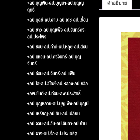
+ลป.บุญพิน-ลป.บุญมา-ลป.บุญญ
คำอธิบาย
ฤทธิ์
+ลป.ดุลย์-ลป.สาม-ลป.เดช-ลป.เยื้อน
คำอธิบาย
+ลป.ขาว-ลป.บุญเพ็ง-ลป.จันทร์ศรี-
ลป.ประไพร
+ลป.ชอบ-ลป.คำดี-ลป.หลุย-ลป.สีธน
+ลป.แหวน-ลป.ศรีจันทร์-ลป.บุญ
จันทร์
+ลป.อ่อน-ลป.จันทร์-ลป.แฟ็บ
+ลป.โส-ลป.วิไลย์-ลป.หลวง-ลป.ถวิล
+ลพ.ขันตี-ลป.ท่อน-ลพ.ประสิทธิ์
+ลป.บุญหลาย-ลป.บุญเพ็ง-ลป.บุญมี
+ลป.เหรียญ-ลป.สิม-ลป.เปลี่ยน
+ลป.จวน-ลป.วัน-ลป.จันทา-ลป.ก้าน
+ลป.ผาง-ลป.จื่อ-ลป.ประเสริฐ