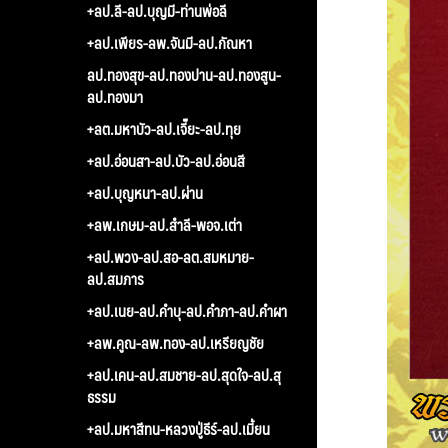
+ลป.ลี-ลป.บุญมี-ท่านพ่อลี
+ลป.เพียร-ลพ.จันมี-ลป.กัณหา
ลป.ทองสุข-ลป.ทองปาน-ลป.ทองสูน-
ลป.ทองมา
+ลต.มหาบัว-ลป.เจี๊ยะ-ลป.ทุย
+ลป.อ่อนสา-ลป.บัว-ลป.อ่อนสี
+ลป.บุญหนา-ลป.ผ่าน
+ลพ.เกษม-ลป.สำลี-พอจ.เต่า
+ลป.พวง-ลป.สอ-ลต.สมหมาย-
ลป.สมภาร
+ลป.เนย-ลป.คำบุ-ลป.คำภา-ลป.คำผา
+ลพ.คูณ-ลพ.ทอง-ลป.เหรียญชัย
+ลป.เคน-ลป.สมชาย-ลป.สุดใจ-ลป.สุ
ธรรม
+ลป.มหาสีทน-หลวงปู่ธีร์-ลป.เมี้ยน