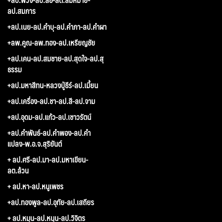
ลป.สมภาร
+ลป.เนย-ลป.คำบุ-ลป.คำภา-ลป.คำผา
+ลพ.คูณ-ลพ.ทอง-ลป.เหรียญชัย
+ลป.เคน-ลป.สมชาย-ลป.สุดใจ-ลป.สุ
ธรรม
+ลป.มหาสีทน-หลวงปู่ธีร์-ลป.เมี้ยน
+ลป.เครื่อง-ลป.ชา-ลป.สี-ลป.จาม
+ลป.อุดม-ลป.แก้ว-ลป.เชาวรัตน์
+ลป.คำพันธ์-ลป.คำพอง-ลป.คำ
แปลง-พ.อ.จ.สุริยันต์
+ ลป.ศรี-ลป.มา-ลป.มหาเขียน-
ลต.ล้วน
+ ลป.หา-ลป.หนูเพชร
+ลป.ทองพูล-ลป.อุทัย-ลป.เสถียร
+ ลป.หมุน-ลป.หนุน-ลป.วิจิตร