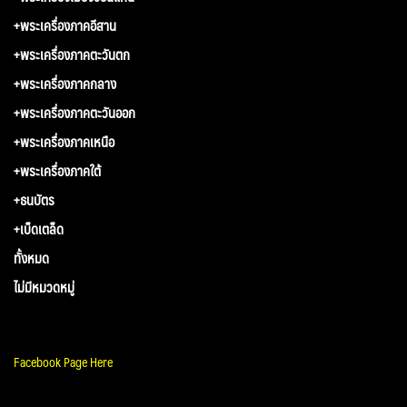
+พระเครื่องภาคอีสาน
+พระเครื่องภาคตะวันตก
+พระเครื่องภาคกลาง
+พระเครื่องภาคตะวันออก
+พระเครื่องภาคเหนือ
+พระเครื่องภาคใต้
+ธนบัตร
+เบ็ดเตล็ด
ทั้งหมด
ไม่มีหมวดหมู่
Facebook Page Here