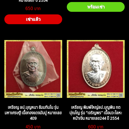
650
พร้อมเช่า
เช่าแล้ว
เหรียญ ลป.บุญหนา ธัมมทินโน รุ่น
เหรียญ พิมพ์ใหญ่ลป.บุญพิน กต
มหาเศรษฐี เนื้อทองแดงมันปู หมายเลข
ปุณโญ รุ่น “เจริญพร” เนื้อนวะโลหะ
409
หน้าเงิน หมายเลข244 ปี 2554
450
600