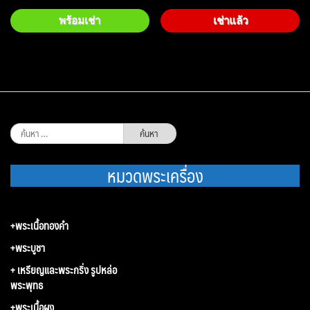
พร้อมเช่า
เช่าแล้ว
ค้นหา
สำหรับ:
หมวดพระเครื่อง
+พระเนื้อทองคำ
+พระบูชา
+ เหรียญและพระกริ่ง รูปหล่อ
พระพุทธ
+พระเนื้อผง