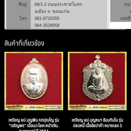
ที่อยู่
68/1-2 ถนนประชาสโมสร
ธน
อเมือง จ. ขอนแก่น
โทร
081-8720355
เลขที่
064-3528958
สินค้าที่เกี่ยวข้อง
เหรียญ ลป.บุญพิน กตปุณโญ รุ่น
เหรียญ ลป.บุญหนา ธัมมทินโน รุ่น
“เจริญพร” เนื้อนวะโลหะหน้าเงิน.
ปลดหนี้ เนื้ออัลปาก้า หมายเลข 3
หมายเลข7 ปี 2554