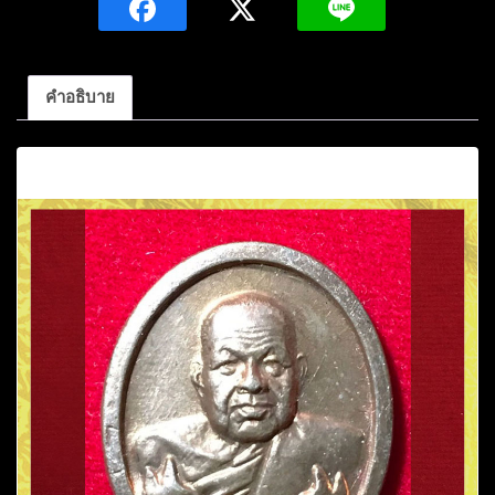
ลาโภ
รุ่น
ประทาน
คำอธิบาย
พร
วร
คำอธิบาย
ลาโภ
ปี2539เนื้อ
ทองแดง
วัด
อรัญ
บรรพต
ชิ้น