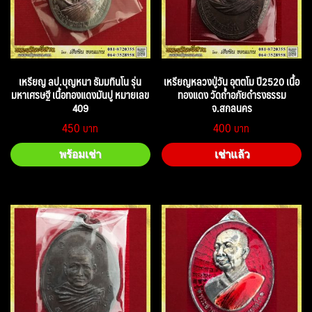
เหรียญ ลป.บุญหนา ธัมมทินโน รุ่น
เหรียญหลวงปู่วัน อุตตโม ปี2520 เนื้อ
มหาเศรษฐี เนื้อทองแดงมันปู หมายเลข
ทองแดง วัดถ้ำอภัยดำรงธรรม
409
จ.สกลนคร
450
400
พร้อมเช่า
เช่าแล้ว