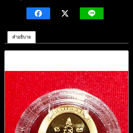
คำอธิบาย
คำอธิบาย