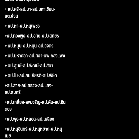
+ ลป.ศรี-ลป.มา-ลป.มหาเขียน-
ลต.ล้วน
+ ลป.หา-ลป.หนูเพชร
+ลป.ทองพูล-ลป.อุทัย-ลป.เสถียร
+ ลป.หมุน-ลป.หนุน-ลป.วิจิตร
+ ลป.มหาศิลา-ลป.ศิลา-ลพ.กองแพง
+ ลป.สูนย์-ลป.พัฒน์-ลป.สีลา
+ ลป.ไม-ลป.สมเกียรติ-ลป.พิชิต
+ลป.สาย-ลป.สรวง-ลป.แสง-
ลป.สมศรี
+ลป.เกลี้ยง-ลพ.จรัญ-ลป.คีบ-ลป.อิน
ตอง
+ลป.พุธ-ลป.หลอด-ลป.เหลือง
+ลป.หนูอินทร์-ลป.หนูหยาด-ลป.หนู
เมย