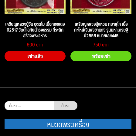
เหรียญหลวงปู่วัน อุตตโม เนื้อทองแดง
เหรียญหลวงปู่แหวน ทยาลุโก เนื้อ
ปี2517 วัดถ้ำอภัยดำรงธรรม ที่ระลึก
กะไหล่เงินลงยาแดง รุ่นมหาเศรษฐี
สร้างพระวิหาร
ปี2556 หมายเลข445
600
750
เช่าแล้ว
พร้อมเช่า
ค้นหา
สำหรับ:
หมวดพระเครื่อง