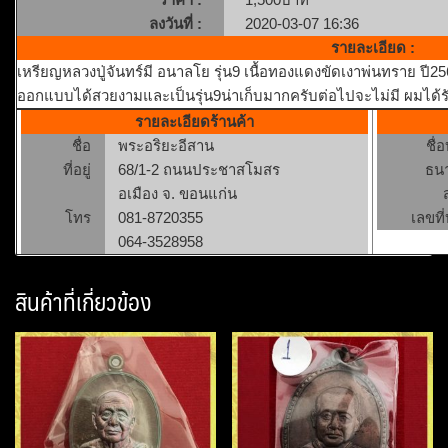
ลงวันที่ :
2020-03-07 16:36
รายละเอียด :
เหรียญหลวงปู่จันทร์มี อนาลโย รุ่น9 เนื้อทองแดงขัดเงาพ่นทราย ปี2
ออกแบบได้สวยงามและเป็นรุ่น9น่าเก็บมากครับต่อไปจะไม่มี ผมได้ร
รายละเอียดร้านค้า
ชื่อ
พระอริยะอีสาน
ชื่
ที่อยู่
68/1-2 ถนนประชาสโมสร
ธน
อเมือง จ. ขอนแก่น
โทร
081-8720355
เลขที่
064-3528958
สินค้าที่เกี่ยวข้อง