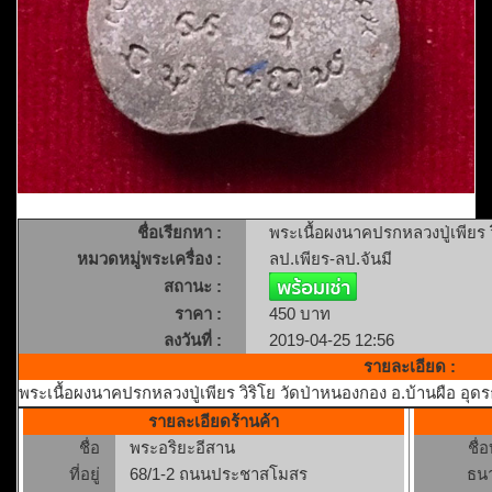
ชื่อเรียกหา :
พระเนื้อผงนาคปรกหลวงปู่เพียร ว
หมวดหมู่พระเครื่อง :
ลป.เพียร-ลป.จันมี
สถานะ :
ราคา :
450 บาท
ลงวันที่ :
2019-04-25 12:56
รายละเอียด :
พระเนื้อผงนาคปรกหลวงปู่เพียร วิริโย วัดป่าหนองกอง อ.บ้านผือ อุดรธา
รายละเอียดร้านค้า
ชื่อ
พระอริยะอีสาน
ชื่
ที่อยู่
68/1-2 ถนนประชาสโมสร
ธน