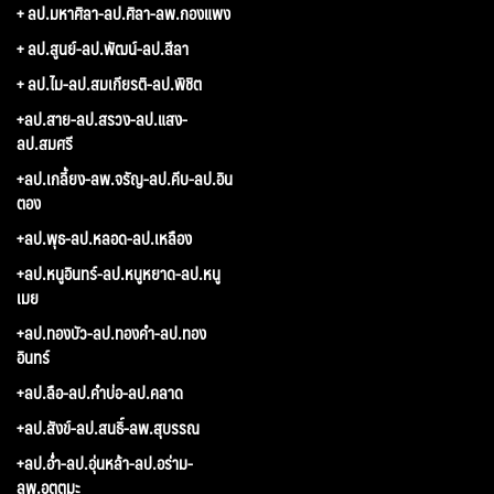
+ ลป.มหาศิลา-ลป.ศิลา-ลพ.กองแพง
+ ลป.สูนย์-ลป.พัฒน์-ลป.สีลา
+ ลป.ไม-ลป.สมเกียรติ-ลป.พิชิต
+ลป.สาย-ลป.สรวง-ลป.แสง-
ลป.สมศรี
+ลป.เกลี้ยง-ลพ.จรัญ-ลป.คีบ-ลป.อิน
ตอง
+ลป.พุธ-ลป.หลอด-ลป.เหลือง
+ลป.หนูอินทร์-ลป.หนูหยาด-ลป.หนู
เมย
+ลป.ทองบัว-ลป.ทองคำ-ลป.ทอง
อินทร์
+ลป.ลือ-ลป.คำบ่อ-ลป.คลาด
+ลป.สังข์-ลป.สนธิ์-ลพ.สุบรรณ
+ลป.อ่ำ-ลป.อุ่นหล้า-ลป.อร่าม-
ลพ.อุตตมะ