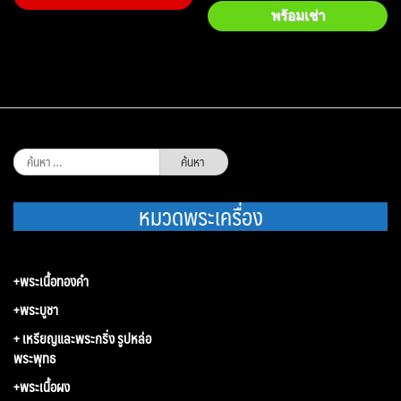
พร้อมเช่า
ค้นหา
สำหรับ:
หมวดพระเครื่อง
+พระเนื้อทองคำ
+พระบูชา
+ เหรียญและพระกริ่ง รูปหล่อ
พระพุทธ
+พระเนื้อผง