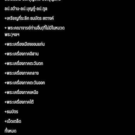
ลป.อว้าน-ลป.บุญกู้-ลป.ทูล
+เหรียญที่ระลึก ธนบัตร สตางค์
+ พระคณาจารย์ท่านอื่น(ที่ไม่มีในหมวด
พระ)ฯลฯ
+พระเครื่องเมืองขอนแก่น
+พระเครื่องภาคอีสาน
+พระเครื่องภาคตะวันตก
+พระเครื่องภาคกลาง
+พระเครื่องภาคตะวันออก
+พระเครื่องภาคเหนือ
+พระเครื่องภาคใต้
+ธนบัตร
+เบ็ดเตล็ด
ทั้งหมด