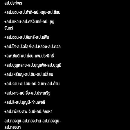
ลป.ประไพร
+ลป.ชอบ-ลป.คำดี-ลป.หลุย-ลป.สีธน
+ลป.แหวน-ลป.ศรีจันทร์-ลป.บุญ
จันทร์
+ลป.อ่อน-ลป.จันทร์-ลป.แฟ็บ
+ลป.โส-ลป.วิไลย์-ลป.หลวง-ลป.ถวิล
+ลพ.ขันตี-ลป.ท่อน-ลพ.ประสิทธิ์
+ลป.บุญหลาย-ลป.บุญเพ็ง-ลป.บุญมี
+ลป.เหรียญ-ลป.สิม-ลป.เปลี่ยน
+ลป.จวน-ลป.วัน-ลป.จันทา-ลป.ก้าน
+ลป.ผาง-ลป.จื่อ-ลป.ประเสริฐ
+ลป.ลี-ลป.บุญมี-ท่านพ่อลี
+ลป.เพียร-ลพ.จันมี-ลป.กัณหา
ลป.ทองสุข-ลป.ทองปาน-ลป.ทองสูน-
ลป.ทองมา