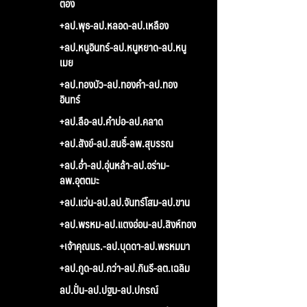
ตอง
+ลป.พุธ-ลป.หลอด-ลป.เหลือง
+ลป.หนูอินทร์-ลป.หนูหยาด-ลป.หนู
เมย
+ลป.ทองบัว-ลป.ทองคำ-ลป.ทอง
อินทร์
+ลป.ลือ-ลป.คำบ่อ-ลป.คลาด
+ลป.สังข์-ลป.สนธิ์-ลพ.สุบรรณ
+ลป.อ่ำ-ลป.อุ่นหล้า-ลป.อร่าม-
ลพ.อุตตมะ
+ลป.แว่น-ลป.ลป.จันทร์โสม-ลป.ขาน
+ลป.พรหม-ลป.แตงอ่อน-ลป.สิงห์ทอง
+เจ้าคุณนร.-ลป.บุดดา-ลป.พรหมมา
+ลป.กูด-ลป.กว่า-ลป.กินรี-ลต.เฉลิม
ลป.ปั่น-ลป.ปฐม-ลป.ปกรณ์