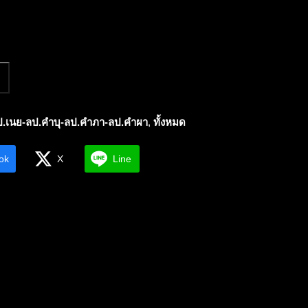
.เนย-ลป.คำบุ-ลป.คำภา-ลป.คำผา
,
ทั้งหมด
ok
X
Line