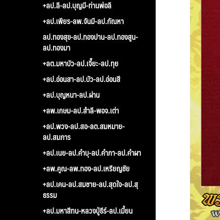
+ลป.ลี-ลป.บุญมี-ท่านพ่อลี
+ลป.เพียร-ลพ.จันมี-ลป.กัณหา
ลป.ทองสุข-ลป.ทองปาน-ลป.ทองสูน-
ลป.ทองมา
+ลต.มหาบัว-ลป.เจี๊ยะ-ลป.ทุย
+ลป.อ่อนสา-ลป.บัว-ลป.อ่อนสี
+ลป.บุญหนา-ลป.ผ่าน
+ลพ.เกษม-ลป.สำลี-พอจ.เต่า
+ลป.พวง-ลป.สอ-ลต.สมหมาย-
ลป.สมภาร
+ลป.เนย-ลป.คำบุ-ลป.คำภา-ลป.คำผา
+ลพ.คูณ-ลพ.ทอง-ลป.เหรียญชัย
+ลป.เคน-ลป.สมชาย-ลป.สุดใจ-ลป.สุ
ธรรม
+ลป.มหาสีทน-หลวงปู่ธีร์-ลป.เมี้ยน