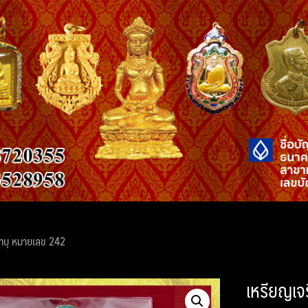
ำบุ หมายเลข 242
เหรียญเจ