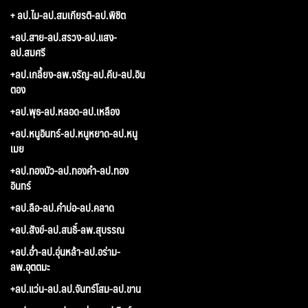
+ ลป.ไม-ลป.สมเกียรติ-ลป.พิชิต
+ลป.สาย-ลป.สรวง-ลป.แสง-
ลป.สมศรี
+ลป.เกลี้ยง-ลพ.จรัญ-ลป.คีบ-ลป.อิน
ตอง
+ลป.พุธ-ลป.หลอด-ลป.เหลือง
+ลป.หนูอินทร์-ลป.หนูหยาด-ลป.หนู
เมย
+ลป.ทองบัว-ลป.ทองคำ-ลป.ทอง
อินทร์
+ลป.ลือ-ลป.คำบ่อ-ลป.คลาด
+ลป.สังข์-ลป.สนธิ์-ลพ.สุบรรณ
+ลป.อ่ำ-ลป.อุ่นหล้า-ลป.อร่าม-
ลพ.อุตตมะ
+ลป.แว่น-ลป.ลป.จันทร์โสม-ลป.ขาน