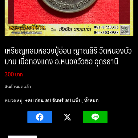
เหรียญกลมหลวงปู่อ่อน ญาณสิริ วัดหนองบัว
บาน เนื้อทองแดง อ.หนองวัวซอ อุดรธานี
300
สินค้าหมดแล้ว
หมวดหมู่:
+ลป.อ่อน-ลป.จันทร์-ลป.แฟ็บ
,
ทั้งหมด