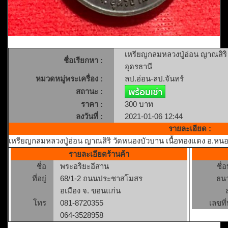
เหรียญกลมหลวงปู่อ่อน ญาณสิริ
ชื่อเรียกหา :
อุดรธานี
หมวดหมู่พระเครื่อง :
ลป.อ่อน-ลป.จันทร์
สถานะ :
ราคา :
300 บาท
ลงวันที่ :
2021-01-06 12:44
รายละเอียด :
เหรียญกลมหลวงปู่อ่อน ญาณสิริ วัดหนองบัวบาน เนื้อทองแดง อ.หนอ
รายละเอียดร้านค้า
ชื่อ
พระอริยะอีสาน
ชื่
ที่อยู่
68/1-2 ถนนประชาสโมสร
ธน
อเมือง จ. ขอนแก่น
โทร
081-8720355
เลขที่
064-3528958