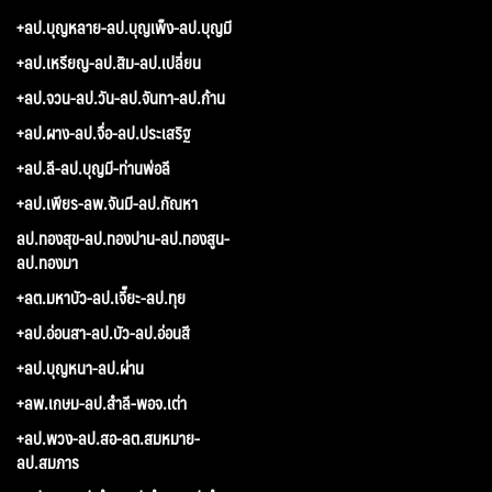
+ลป.บุญหลาย-ลป.บุญเพ็ง-ลป.บุญมี
+ลป.เหรียญ-ลป.สิม-ลป.เปลี่ยน
+ลป.จวน-ลป.วัน-ลป.จันทา-ลป.ก้าน
+ลป.ผาง-ลป.จื่อ-ลป.ประเสริฐ
+ลป.ลี-ลป.บุญมี-ท่านพ่อลี
+ลป.เพียร-ลพ.จันมี-ลป.กัณหา
ลป.ทองสุข-ลป.ทองปาน-ลป.ทองสูน-
ลป.ทองมา
+ลต.มหาบัว-ลป.เจี๊ยะ-ลป.ทุย
+ลป.อ่อนสา-ลป.บัว-ลป.อ่อนสี
+ลป.บุญหนา-ลป.ผ่าน
+ลพ.เกษม-ลป.สำลี-พอจ.เต่า
+ลป.พวง-ลป.สอ-ลต.สมหมาย-
ลป.สมภาร