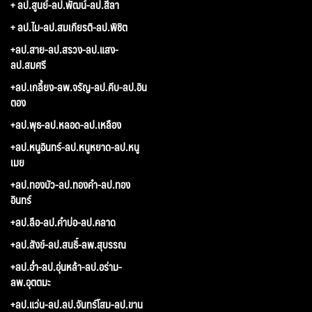
+ ลป.สูนย์-ลป.พัฒน์-ลป.สีลา
+ ลป.ไม-ลป.สมเกียรติ-ลป.พิชิต
+ลป.สาย-ลป.สรวง-ลป.แสง-
ลป.สมศรี
+ลป.เกลี้ยง-ลพ.จรัญ-ลป.คีบ-ลป.อิน
ตอง
+ลป.พุธ-ลป.หลอด-ลป.เหลือง
+ลป.หนูอินทร์-ลป.หนูหยาด-ลป.หนู
เมย
+ลป.ทองบัว-ลป.ทองคำ-ลป.ทอง
อินทร์
+ลป.ลือ-ลป.คำบ่อ-ลป.คลาด
+ลป.สังข์-ลป.สนธิ์-ลพ.สุบรรณ
+ลป.อ่ำ-ลป.อุ่นหล้า-ลป.อร่าม-
ลพ.อุตตมะ
+ลป.แว่น-ลป.ลป.จันทร์โสม-ลป.ขาน