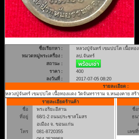
ชื่อเรียกหา :
หลวงปู่จันทร์ เขมปปโต เนื้อทอ
หมวดหมู่พระเครื่อง :
ลป.จันทร์
สถานะ :
ราคา :
400
ลงวันที่ :
2017-07-05 08:20
รายละเอียด :
หลวงปู่จันทร์ เขมปปโต เนื้อทองแดง วัดจันทราราม จ.หนองคาย สร
รายละเอียดร้านค้า
ชื่อ
พระอริยะอีสาน
ชื่
ที่อยู่
68/1-2 ถนนประชาสโมสร
ธน
อเมือง จ. ขอนแก่น
โทร
081-8720355
เลขที่
064-3528958