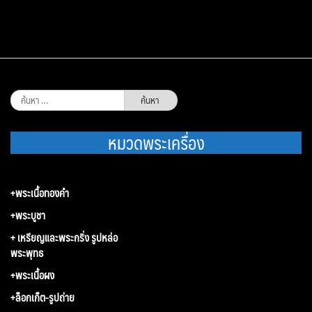
ค้นหา
สำหรับ:
หมวดพระเครื่อง
+พระเนื้อทองคำ
+พระบูชา
+ เหรียญและพระกริ่ง รูปหล่อ
พระพุทธ
+พระเนื้อผง
+ล็อกเก็ต-รูปถ่าย