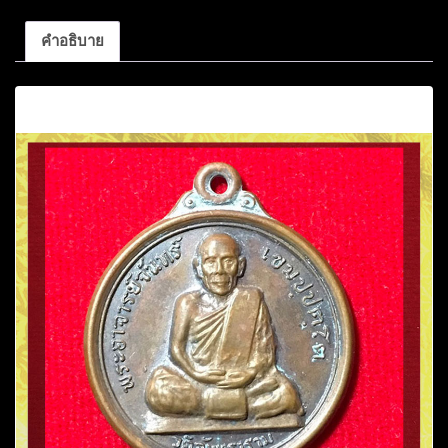
ชิ้น
คำอธิบาย
คำอธิบาย