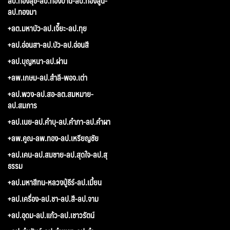
ลป.ทองสุข-ลป.ทองปาน-ลป.ทองสูน-
ลป.ทองมา
+ลต.มหาบัว-ลป.เจี๊ยะ-ลป.ทุย
+ลป.อ่อนสา-ลป.บัว-ลป.อ่อนสี
+ลป.บุญหนา-ลป.ผ่าน
+ลพ.เกษม-ลป.สำลี-พอจ.เต่า
+ลป.พวง-ลป.สอ-ลต.สมหมาย-
ลป.สมภาร
+ลป.เนย-ลป.คำบุ-ลป.คำภา-ลป.คำผา
+ลพ.คูณ-ลพ.ทอง-ลป.เหรียญชัย
+ลป.เคน-ลป.สมชาย-ลป.สุดใจ-ลป.สุ
ธรรม
+ลป.มหาสีทน-หลวงปู่ธีร์-ลป.เมี้ยน
+ลป.เครื่อง-ลป.ชา-ลป.สี-ลป.จาม
+ลป.อุดม-ลป.แก้ว-ลป.เชาวรัตน์