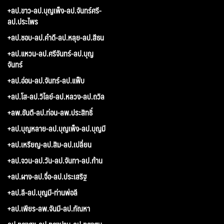
+ลป.ขาว-ลป.บุญเพ็ง-ลป.จันทร์ศรี-
ลป.ประไพร
+ลป.ชอบ-ลป.คำดี-ลป.หลุย-ลป.สีธน
+ลป.แหวน-ลป.ศรีจันทร์-ลป.บุญ
จันทร์
+ลป.อ่อน-ลป.จันทร์-ลป.แฟ็บ
+ลป.โส-ลป.วิไลย์-ลป.หลวง-ลป.ถวิล
+ลพ.ขันตี-ลป.ท่อน-ลพ.ประสิทธิ์
+ลป.บุญหลาย-ลป.บุญเพ็ง-ลป.บุญมี
+ลป.เหรียญ-ลป.สิม-ลป.เปลี่ยน
+ลป.จวน-ลป.วัน-ลป.จันทา-ลป.ก้าน
+ลป.ผาง-ลป.จื่อ-ลป.ประเสริฐ
+ลป.ลี-ลป.บุญมี-ท่านพ่อลี
+ลป.เพียร-ลพ.จันมี-ลป.กัณหา