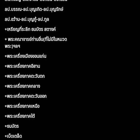
ลป.บรรณ-ลป.บุญเกิด-ลป.บุญรักษ์
ลป.อว้าน-ลป.บุญกู้-ลป.ทูล
+เหรียญที่ระลึก ธนบัตร สตางค์
+ พระคณาจารย์ท่านอื่น(ที่ไม่มีในหมวด
พระ)ฯลฯ
+พระเครื่องเมืองขอนแก่น
+พระเครื่องภาคอีสาน
+พระเครื่องภาคตะวันตก
+พระเครื่องภาคกลาง
+พระเครื่องภาคตะวันออก
+พระเครื่องภาคเหนือ
+พระเครื่องภาคใต้
+ธนบัตร
+เบ็ดเตล็ด