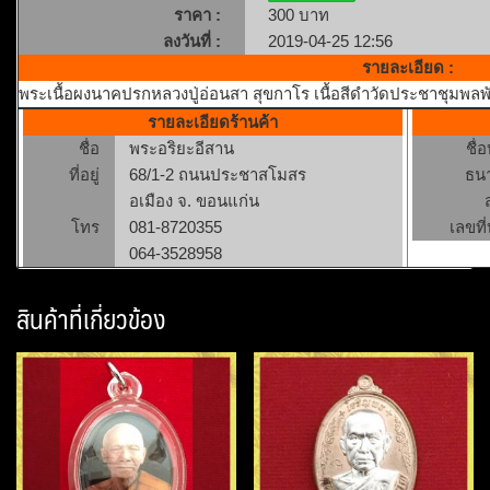
ราคา :
300 บาท
ลงวันที่ :
2019-04-25 12:56
รายละเอียด :
พระเนื้อผงนาคปรกหลวงปู่อ่อนสา สุขกาโร เนื้อสีดำวัดประชาชุมพลพ
รายละเอียดร้านค้า
ชื่อ
พระอริยะอีสาน
ชื่
ที่อยู่
68/1-2 ถนนประชาสโมสร
ธน
อเมือง จ. ขอนแก่น
โทร
081-8720355
เลขที่
064-3528958
สินค้าที่เกี่ยวข้อง