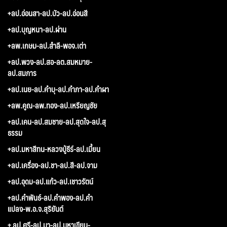
+ลป.อ่อนสา-ลป.บัว-ลป.อ่อนสี
+ลป.บุญหนา-ลป.ผ่าน
+ลพ.เกษม-ลป.สำลี-พอจ.เต่า
+ลป.พวง-ลป.สอ-ลต.สมหมาย-
ลป.สมภาร
+ลป.เนย-ลป.คำบุ-ลป.คำภา-ลป.คำผา
+ลพ.คูณ-ลพ.ทอง-ลป.เหรียญชัย
+ลป.เคน-ลป.สมชาย-ลป.สุดใจ-ลป.สุ
ธรรม
+ลป.มหาสีทน-หลวงปู่ธีร์-ลป.เมี้ยน
+ลป.เครื่อง-ลป.ชา-ลป.สี-ลป.จาม
+ลป.อุดม-ลป.แก้ว-ลป.เชาวรัตน์
+ลป.คำพันธ์-ลป.คำพอง-ลป.คำ
แปลง-พ.อ.จ.สุริยันต์
+ ลป.ศรี-ลป.มา-ลป.มหาเขียน-