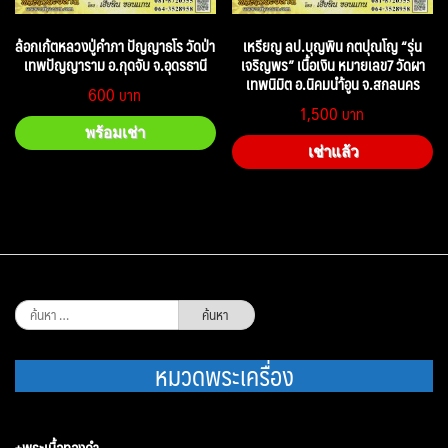
ล้อกเก้ตหลวงปู่คำภา ปัญญาธโร วัดป่า
เหรียญ ลป.บุญพิน กตปุณโญ “รุ่น
เทพปัญญาราม อ.กุดจับ จ.อุดรธานี
เจริญพร” เนื้อเงิน หมายเลข7 วัดผา
เทพนิมิต อ.นิคมนำ้อูน จ.สกลนคร
600
1,500
พร้อมเช่า
เช่าแล้ว
ค้นหา
สำหรับ:
หมวดพระเครื่อง
+พระเนื้อทองคำ