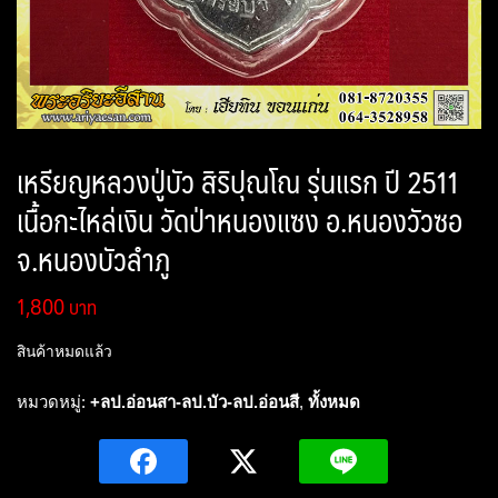
เหรียญหลวงปู่บัว สิริปุณโณ รุ่นแรก ปี 2511
เนื้อกะไหล่เงิน วัดป่าหนองแซง อ.หนองวัวซอ
จ.หนองบัวลำภู
1,800
สินค้าหมดแล้ว
หมวดหมู่:
+ลป.อ่อนสา-ลป.บัว-ลป.อ่อนสี
,
ทั้งหมด