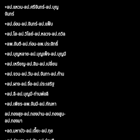
+ลป.แหวน-ลป.ศรีจันทร์-ลป.บุญ
จันทร์
+ลป.อ่อน-ลป.จันทร์-ลป.แฟ็บ
+ลป.โส-ลป.วิไลย์-ลป.หลวง-ลป.ถวิล
+ลพ.ขันตี-ลป.ท่อน-ลพ.ประสิทธิ์
+ลป.บุญหลาย-ลป.บุญเพ็ง-ลป.บุญมี
+ลป.เหรียญ-ลป.สิม-ลป.เปลี่ยน
+ลป.จวน-ลป.วัน-ลป.จันทา-ลป.ก้าน
+ลป.ผาง-ลป.จื่อ-ลป.ประเสริฐ
+ลป.ลี-ลป.บุญมี-ท่านพ่อลี
+ลป.เพียร-ลพ.จันมี-ลป.กัณหา
ลป.ทองสุข-ลป.ทองปาน-ลป.ทองสูน-
ลป.ทองมา
+ลต.มหาบัว-ลป.เจี๊ยะ-ลป.ทุย