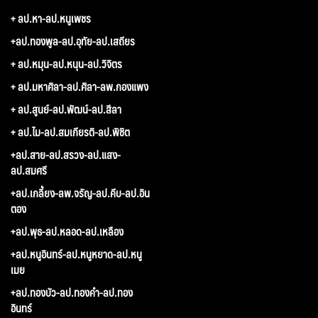
+ ลป.หา-ลป.หนูเพชร
+ลป.ทองพูล-ลป.อุทัย-ลป.เสถียร
+ ลป.หมุน-ลป.หนุน-ลป.วิจิตร
+ ลป.มหาศิลา-ลป.ศิลา-ลพ.กองแพง
+ ลป.สูนย์-ลป.พัฒน์-ลป.สีลา
+ ลป.ไม-ลป.สมเกียรติ-ลป.พิชิต
+ลป.สาย-ลป.สรวง-ลป.แสง-
ลป.สมศรี
+ลป.เกลี้ยง-ลพ.จรัญ-ลป.คีบ-ลป.อิน
ตอง
+ลป.พุธ-ลป.หลอด-ลป.เหลือง
+ลป.หนูอินทร์-ลป.หนูหยาด-ลป.หนู
เมย
+ลป.ทองบัว-ลป.ทองคำ-ลป.ทอง
อินทร์