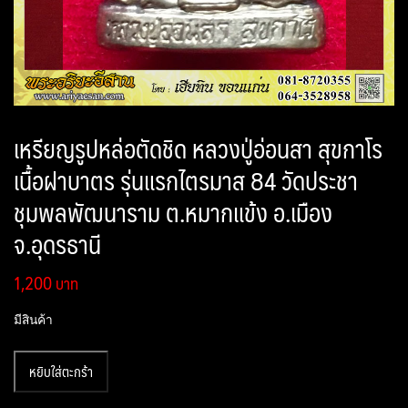
เหรียญรูปหล่อตัดชิด หลวงปู่อ่อนสา สุขกาโร
เนื้อฝาบาตร รุ่นแรกไตรมาส 84 วัดประชา
ชุมพลพัฒนาราม ต.หมากแข้ง อ.เมือง
จ.อุดรธานี
1,200
มีสินค้า
จำนวน
หยิบใส่ตะกร้า
เหรียญ
รูป