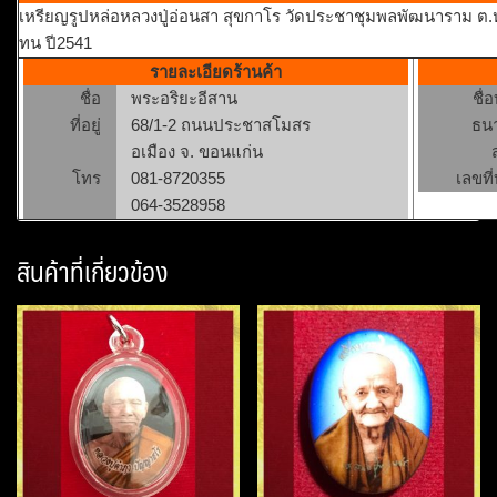
เหรียญรูปหล่อหลวงปู่อ่อนสา สุขกาโร วัดประชาชุมพลพัฒนาราม ต.หมาก
ทน ปี2541
รายละเอียดร้านค้า
ชื่อ
พระอริยะอีสาน
ชื่
ที่อยู่
68/1-2 ถนนประชาสโมสร
ธน
อเมือง จ. ขอนแก่น
โทร
081-8720355
เลขที่
064-3528958
สินค้าที่เกี่ยวข้อง