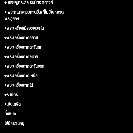
+เหรียญที่ระลึก ธนบัตร สตางค์
+ พระคณาจารย์ท่านอื่น(ที่ไม่มีในหมวด
พระ)ฯลฯ
+พระเครื่องเมืองขอนแก่น
+พระเครื่องภาคอีสาน
+พระเครื่องภาคตะวันตก
+พระเครื่องภาคกลาง
+พระเครื่องภาคตะวันออก
+พระเครื่องภาคเหนือ
+พระเครื่องภาคใต้
+ธนบัตร
+เบ็ดเตล็ด
ทั้งหมด
ไม่มีหมวดหมู่