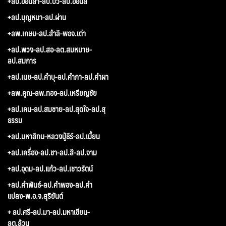
+ลป.อ่อนสา-ลป.บัว-ลป.อ่อนสี
+ลป.บุญหนา-ลป.ผ่าน
+ลพ.เกษม-ลป.สำลี-พอจ.เต่า
+ลป.พวง-ลป.สอ-ลต.สมหมาย-
ลป.สมภาร
+ลป.เนย-ลป.คำบุ-ลป.คำภา-ลป.คำผา
+ลพ.คูณ-ลพ.ทอง-ลป.เหรียญชัย
+ลป.เคน-ลป.สมชาย-ลป.สุดใจ-ลป.สุ
ธรรม
+ลป.มหาสีทน-หลวงปู่ธีร์-ลป.เมี้ยน
+ลป.เครื่อง-ลป.ชา-ลป.สี-ลป.จาม
+ลป.อุดม-ลป.แก้ว-ลป.เชาวรัตน์
+ลป.คำพันธ์-ลป.คำพอง-ลป.คำ
แปลง-พ.อ.จ.สุริยันต์
+ ลป.ศรี-ลป.มา-ลป.มหาเขียน-
ลต.ล้วน