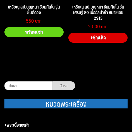
เหรียญ ลป.บุญหนา ธัมมทินโน รุ่น
เหรียญ ลป.บุญหนา ธัมมทินโน รุ่น
ยันต์ดวง
เศรษฐี 80 เนื้ออัลปาก้า หมายเลข
2913
550
2,000
พร้อมเช่า
เช่าแล้ว
ค้นหา
สำหรับ:
หมวดพระเครื่อง
+พระเนื้อทองคำ