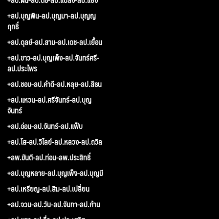
+ลป.บุญพิน-ลป.บุญมา-ลป.บุญญ
ฤทธิ์
+ลป.ดุลย์-ลป.สาม-ลป.เดช-ลป.เยื้อน
+ลป.ขาว-ลป.บุญเพ็ง-ลป.จันทร์ศรี-
ลป.ประไพร
+ลป.ชอบ-ลป.คำดี-ลป.หลุย-ลป.สีธน
+ลป.แหวน-ลป.ศรีจันทร์-ลป.บุญ
จันทร์
+ลป.อ่อน-ลป.จันทร์-ลป.แฟ็บ
+ลป.โส-ลป.วิไลย์-ลป.หลวง-ลป.ถวิล
+ลพ.ขันตี-ลป.ท่อน-ลพ.ประสิทธิ์
+ลป.บุญหลาย-ลป.บุญเพ็ง-ลป.บุญมี
+ลป.เหรียญ-ลป.สิม-ลป.เปลี่ยน
+ลป.จวน-ลป.วัน-ลป.จันทา-ลป.ก้าน