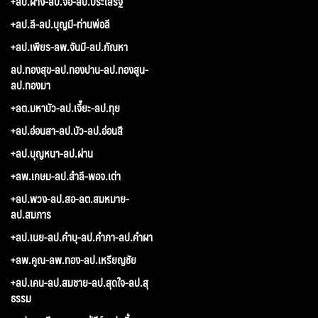
+ลป.ผาง-ลป.จื่อ-ลป.ประเสริฐ
+ลป.ลี-ลป.บุญมี-ท่านพ่อลี
+ลป.เพียร-ลพ.จันมี-ลป.กัณหา
ลป.ทองสุข-ลป.ทองปาน-ลป.ทองสูน-
ลป.ทองมา
+ลต.มหาบัว-ลป.เจี๊ยะ-ลป.ทุย
+ลป.อ่อนสา-ลป.บัว-ลป.อ่อนสี
+ลป.บุญหนา-ลป.ผ่าน
+ลพ.เกษม-ลป.สำลี-พอจ.เต่า
+ลป.พวง-ลป.สอ-ลต.สมหมาย-
ลป.สมภาร
+ลป.เนย-ลป.คำบุ-ลป.คำภา-ลป.คำผา
+ลพ.คูณ-ลพ.ทอง-ลป.เหรียญชัย
+ลป.เคน-ลป.สมชาย-ลป.สุดใจ-ลป.สุ
ธรรม