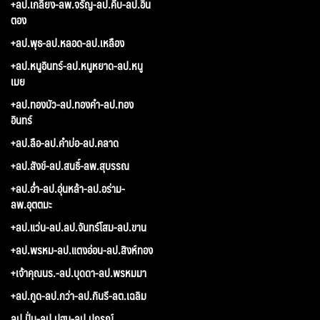
+ลป.เกลี้ยง-ลพ.จรัญ-ลป.คีบ-ลป.อิน
ตอง
+ลป.พุธ-ลป.หลอด-ลป.เหลือง
+ลป.หนูอินทร์-ลป.หนูหยาด-ลป.หนู
เมย
+ลป.ทองบัว-ลป.ทองคำ-ลป.ทอง
อินทร์
+ลป.ลือ-ลป.คำบ่อ-ลป.คลาด
+ลป.สังข์-ลป.สนธิ์-ลพ.สุบรรณ
+ลป.อ่ำ-ลป.อุ่นหล้า-ลป.อร่าม-
ลพ.อุตตมะ
+ลป.แว่น-ลป.ลป.จันทร์โสม-ลป.ขาน
+ลป.พรหม-ลป.แตงอ่อน-ลป.สิงห์ทอง
+เจ้าคุณนร.-ลป.บุดดา-ลป.พรหมมา
+ลป.กูด-ลป.กว่า-ลป.กินรี-ลต.เฉลิม
ลป.ปั่น-ลป.ปฐม-ลป.ปกรณ์