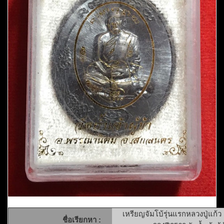
เหรียญจัมโบ้รุ่นแรกหลวงปู่แก้
ชื่อเรียกหา :