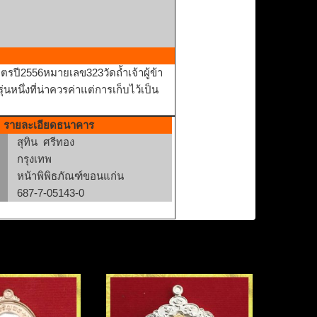
ตรปี2556หมายเลข323วัดถ้ำเจ้าผู้ข้า
หนึ่งที่น่าควรค่าแต่การเก็บไว้เป็น
รายละเอียดธนาคาร
สุทิน ศรีทอง
กรุงเทพ
หน้าพิพิธภัณฑ์ขอนแก่น
687-7-05143-0