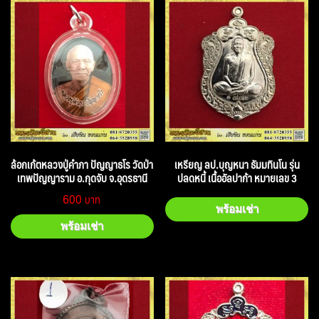
ล้อกเก้ตหลวงปู่คำภา ปัญญาธโร วัดป่า
เหรียญ ลป.บุญหนา ธัมมทินโน รุ่น
เทพปัญญาราม อ.กุดจับ จ.อุดรธานี
ปลดหนี้ เนื้ออัลปาก้า หมายเลข 3
600
พร้อมเช่า
พร้อมเช่า