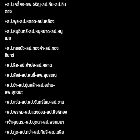
+ลป.เกลี้ยง-ลพ.จรัญ-ลป.คีบ-ลป.อิน
ตอง
+ลป.พุธ-ลป.หลอด-ลป.เหลือง
+ลป.หนูอินทร์-ลป.หนูหยาด-ลป.หนู
เมย
+ลป.ทองบัว-ลป.ทองคำ-ลป.ทอง
อินทร์
+ลป.ลือ-ลป.คำบ่อ-ลป.คลาด
+ลป.สังข์-ลป.สนธิ์-ลพ.สุบรรณ
+ลป.อ่ำ-ลป.อุ่นหล้า-ลป.อร่าม-
ลพ.อุตตมะ
+ลป.แว่น-ลป.ลป.จันทร์โสม-ลป.ขาน
+ลป.พรหม-ลป.แตงอ่อน-ลป.สิงห์ทอง
+เจ้าคุณนร.-ลป.บุดดา-ลป.พรหมมา
+ลป.กูด-ลป.กว่า-ลป.กินรี-ลต.เฉลิม