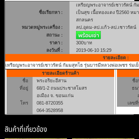
เหรียญพระอาจารย์เชาวรัตน์ กัม
ชื่อเรียกหา :
เป็นสุข เนื้อทองแดง ปี2560 หม
สกลนคร
หมวดหมู่พระเครื่อง :
ลป.อุดม-ลป.แก้ว-ลป.เชาวรัตน์
สถานะ :
ราคา :
300บาท
ลงวันที่ :
2019-06-10 15:29
รายละเอียด :
เหรียญพระอาจารย์เชาวรัตน์ กัมมสุทโธ รุ่นบารมีหลวงพ่อเพชร ร่มเย็
รายละเอียดร้านค้า
ชื่อ
พระอริยะอีสาน
ชื่
ที่อยู่
68/1-2 ถนนประชาสโมสร
ธน
อเมือง จ. ขอนแก่น
โทร
081-8720355
เลขที่
064-3528958
สินค้าที่เกี่ยวข้อง