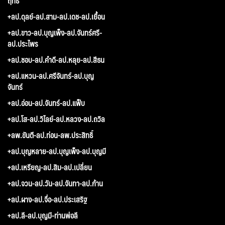
ฤทธิ์
+ลป.ดุลย์-ลป.สาม-ลป.เดช-ลป.เยื้อน
+ลป.ขาว-ลป.บุญเพ็ง-ลป.จันทร์ศรี-
ลป.ประไพร
+ลป.ชอบ-ลป.คำดี-ลป.หลุย-ลป.สีธน
+ลป.แหวน-ลป.ศรีจันทร์-ลป.บุญ
จันทร์
+ลป.อ่อน-ลป.จันทร์-ลป.แฟ็บ
+ลป.โส-ลป.วิไลย์-ลป.หลวง-ลป.ถวิล
+ลพ.ขันตี-ลป.ท่อน-ลพ.ประสิทธิ์
+ลป.บุญหลาย-ลป.บุญเพ็ง-ลป.บุญมี
+ลป.เหรียญ-ลป.สิม-ลป.เปลี่ยน
+ลป.จวน-ลป.วัน-ลป.จันทา-ลป.ก้าน
+ลป.ผาง-ลป.จื่อ-ลป.ประเสริฐ
+ลป.ลี-ลป.บุญมี-ท่านพ่อลี