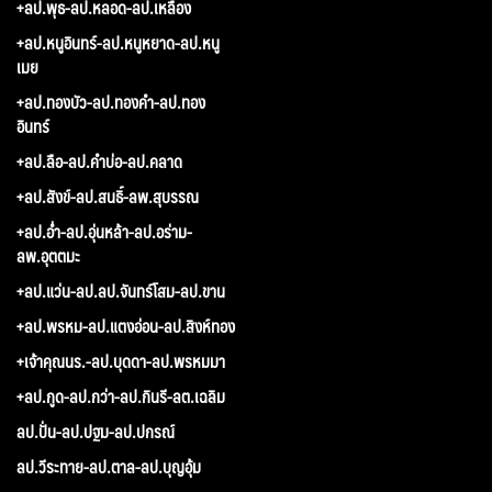
+ลป.พุธ-ลป.หลอด-ลป.เหลือง
+ลป.หนูอินทร์-ลป.หนูหยาด-ลป.หนู
เมย
+ลป.ทองบัว-ลป.ทองคำ-ลป.ทอง
อินทร์
+ลป.ลือ-ลป.คำบ่อ-ลป.คลาด
+ลป.สังข์-ลป.สนธิ์-ลพ.สุบรรณ
+ลป.อ่ำ-ลป.อุ่นหล้า-ลป.อร่าม-
ลพ.อุตตมะ
+ลป.แว่น-ลป.ลป.จันทร์โสม-ลป.ขาน
+ลป.พรหม-ลป.แตงอ่อน-ลป.สิงห์ทอง
+เจ้าคุณนร.-ลป.บุดดา-ลป.พรหมมา
+ลป.กูด-ลป.กว่า-ลป.กินรี-ลต.เฉลิม
ลป.ปั่น-ลป.ปฐม-ลป.ปกรณ์
ลป.วีระทาย-ลป.ตาล-ลป.บุญอุ้ม