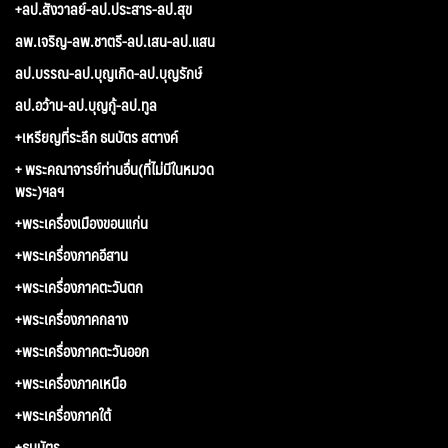
+ลป.สังวาลย์-ลป.ประสาร-ลป.สุข
ลพ.เจริญ-ลพ.ชาตรี-ลป.เสน-ลป.แสน
ลป.บรรณ-ลป.บุญเกิด-ลป.บุญรักษ์
ลป.อว้าน-ลป.บุญกู้-ลป.ทูล
+เหรียญที่ระลึก ธนบัตร สตางค์
+ พระคณาจารย์ท่านอื่น(ที่ไม่มีในหมวด
พระ)ฯลฯ
+พระเครื่องเมืองขอนแก่น
+พระเครื่องภาคอีสาน
+พระเครื่องภาคตะวันตก
+พระเครื่องภาคกลาง
+พระเครื่องภาคตะวันออก
+พระเครื่องภาคเหนือ
+พระเครื่องภาคใต้
+ธนบัตร