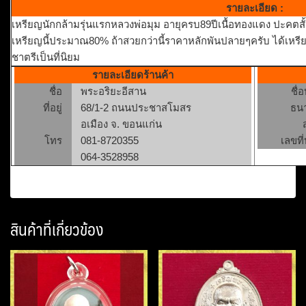
รายละเอียด :
เหรียญนักกล้ามรุ่นแรกหลวงพ่อมุม อายุครบ89ปีเนื้อทองแดง ปะคตสั
เหรียญนี้ประมาณ80% ถ้าสวยกว่านี้ราคาหลักพันปลายๆครับ ได้เหรีย
ชาตรีเป็นที่นิยม
รายละเอียดร้านค้า
ชื่อ
พระอริยะอีสาน
ชื่
ที่อยู่
68/1-2 ถนนประชาสโมสร
ธน
อเมือง จ. ขอนแก่น
โทร
081-8720355
เลขที่
064-3528958
สินค้าที่เกี่ยวข้อง