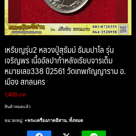
เหรียญรุ่น2 หลวงปู่สุธัมม์ ธัมมปาโล รุ่น
เจริญพร เนื้ออัลปาก้าหลังเรียบจารเต็ม
หมายเลข338 ปี2561 วัดเทพกัญญาราม อ.
เมือง สกลนคร
1,400
สินค้าหมดแล้ว
หมวดหมู่:
+พระเครื่องภาคอีสาน
,
ทั้งหมด