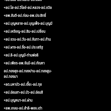
+ลป.โส-ลป.วิไลย์-ลป.หลวง-ลป.ถวิล
+ลพ.ขันตี-ลป.ท่อน-ลพ.ประสิทธิ์
+ลป.บุญหลาย-ลป.บุญเพ็ง-ลป.บุญมี
+ลป.เหรียญ-ลป.สิม-ลป.เปลี่ยน
+ลป.จวน-ลป.วัน-ลป.จันทา-ลป.ก้าน
+ลป.ผาง-ลป.จื่อ-ลป.ประเสริฐ
+ลป.ลี-ลป.บุญมี-ท่านพ่อลี
+ลป.เพียร-ลพ.จันมี-ลป.กัณหา
ลป.ทองสุข-ลป.ทองปาน-ลป.ทองสูน-
ลป.ทองมา
+ลต.มหาบัว-ลป.เจี๊ยะ-ลป.ทุย
+ลป.อ่อนสา-ลป.บัว-ลป.อ่อนสี
+ลป.บุญหนา-ลป.ผ่าน
+ลพ.เกษม-ลป.สำลี-พอจ.เต่า