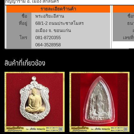
กัญญาราม อ. เมือง สกลนคร
รายละเอียดร้านค้า
ชื่อ
พระอริยะอีสาน
ชื่
ที่อยู่
68/1-2 ถนนประชาสโมสร
ธน
อเมือง จ. ขอนแก่น
โทร
081-8720355
เลขที่
064-3528958
สินค้าที่เกี่ยวข้อง