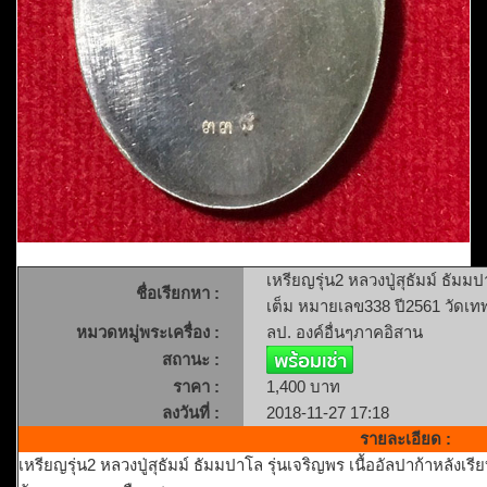
เหรียญรุ่น2 หลวงปู่สุธัมม์ ธัมม
ชื่อเรียกหา :
เต็ม หมายเลข338 ปี2561 วัดเ
หมวดหมู่พระเครื่อง :
ลป. องค์อื่นๆภาคอิสาน
สถานะ :
ราคา :
1,400 บาท
ลงวันที่ :
2018-11-27 17:18
รายละเอียด :
เหรียญรุ่น2 หลวงปู่สุธัมม์ ธัมมปาโล รุ่นเจริญพร เนื้ออัลปาก้าหลัง