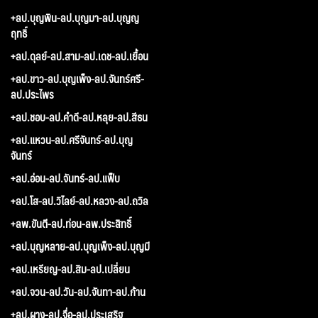
+ลป.บุญพิน-ลป.บุญมา-ลป.บุญญ
ฤทธิ์
+ลป.ดุลย์-ลป.สาม-ลป.เดช-ลป.เยื้อน
+ลป.ขาว-ลป.บุญเพ็ง-ลป.จันทร์ศรี-
ลป.ประไพร
+ลป.ชอบ-ลป.คำดี-ลป.หลุย-ลป.สีธน
+ลป.แหวน-ลป.ศรีจันทร์-ลป.บุญ
จันทร์
+ลป.อ่อน-ลป.จันทร์-ลป.แฟ็บ
+ลป.โส-ลป.วิไลย์-ลป.หลวง-ลป.ถวิล
+ลพ.ขันตี-ลป.ท่อน-ลพ.ประสิทธิ์
+ลป.บุญหลาย-ลป.บุญเพ็ง-ลป.บุญมี
+ลป.เหรียญ-ลป.สิม-ลป.เปลี่ยน
+ลป.จวน-ลป.วัน-ลป.จันทา-ลป.ก้าน
+ลป.ผาง-ลป.จื่อ-ลป.ประเสริฐ