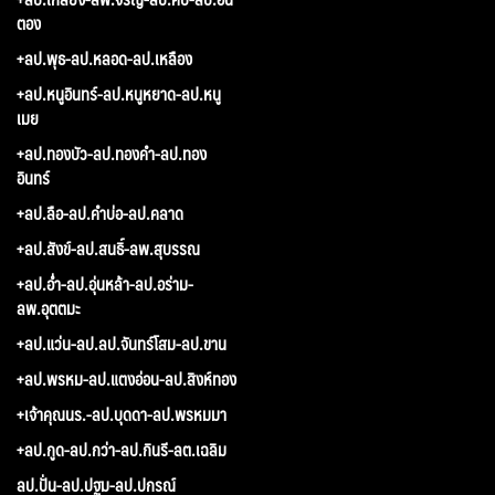
ตอง
+ลป.พุธ-ลป.หลอด-ลป.เหลือง
+ลป.หนูอินทร์-ลป.หนูหยาด-ลป.หนู
เมย
+ลป.ทองบัว-ลป.ทองคำ-ลป.ทอง
อินทร์
+ลป.ลือ-ลป.คำบ่อ-ลป.คลาด
+ลป.สังข์-ลป.สนธิ์-ลพ.สุบรรณ
+ลป.อ่ำ-ลป.อุ่นหล้า-ลป.อร่าม-
ลพ.อุตตมะ
+ลป.แว่น-ลป.ลป.จันทร์โสม-ลป.ขาน
+ลป.พรหม-ลป.แตงอ่อน-ลป.สิงห์ทอง
+เจ้าคุณนร.-ลป.บุดดา-ลป.พรหมมา
+ลป.กูด-ลป.กว่า-ลป.กินรี-ลต.เฉลิม
ลป.ปั่น-ลป.ปฐม-ลป.ปกรณ์