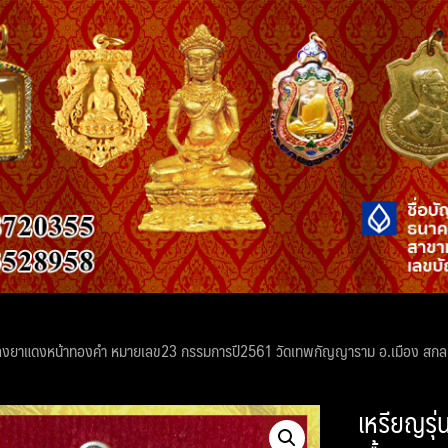
ื้อเงินลงยาแดงหน้าทองคำ หมายเลข23 กรรมการปี2561 วัดเทพกัญญาราม อ.เมือง สก
เหรียญรุ่