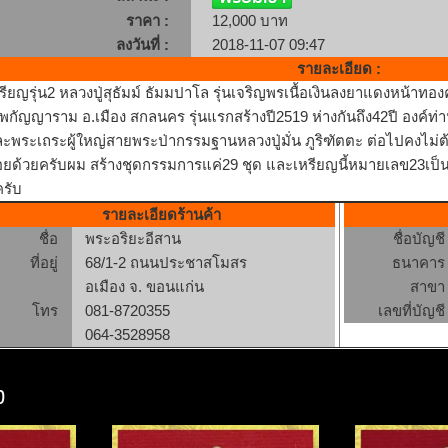
ราคา :
12,000 บาท
ลงวันที่ :
2018-11-07 09:47
รายละเอียด :
รียญรุ่น2 หลวงปู่สุธัมม์ ธัมมปาโล รุ่นเจริญพรเนื้อเงินลงยาแดงหน้า
พกัญญาราม อ.เมือง สกลนคร รุ่นแรกสร้างปี2519 ห่างกันถึง42ปี องค์ท่าน
ะพระเถระผู้ใหญ่สายพระป่ากรรมฐานหลวงปู่มั่น ภูริฑัตตะ ต่อไปคงไม่ต
อยด้วยครับผม สร้างชุดกรรมการแค่29 ชุด และเหรียญนี้หมายเลข23เป็
ครับ
รายละเอียดร้านค้า
ชื่อ
พระอริยะอีสาน
ชื่อบัญชี
ที่อยู่
68/1-2 ถนนประชาสโมสร
ธนาคาร
อเมือง จ. ขอนแก่น
สาขา
โทร
081-8720355
เลขที่บัญชี
064-3528958
ง