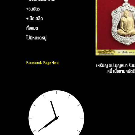
+ธนบัตร
+เบ็ดเตล็ด
ทั้งหมด
ไม่มีหมวดหมู่
Facebook Page Here
เหรียญ ลป.บุญหนา ธัมมท
หนี้ เนื้อสามกษัตร