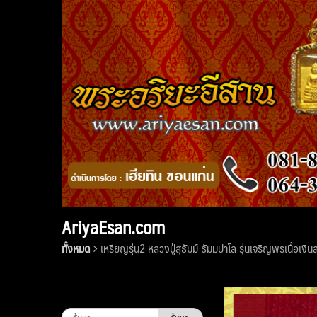
Skip
to
content
AriyaEsan.com
ทั้งหมด
เหรียญรุ่น2 หลวงปู่สุธัมม์ ธัมมปาโล รุ่นเจริญพรเน
ค้นหา