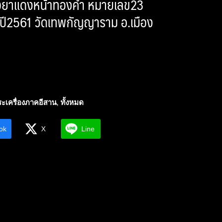
นลงยาแดงหน้าทองคำ หมายเลข23
ี2561 วัดเทพกัญญาราม อ.เมือง
ะเครื่องภาคอีสาน
,
ทั้งหมด
ok
X
Line