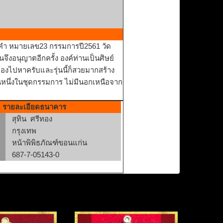
ทองคำ หมายเลข23 กรรมการปี2561 วัด
จึงอนุญาตอีกครั้ง องค์ท่านเป็นศิษย์
้องไปหาครับและรุ่นนี้ก็สวยมากสร้าง
นหนึ่งในชุดกรรมการ ไม่มีนอกเหนือจาก
รายละเอียดธนาคาร
สุทิน ศรีทอง
กรุงเทพ
หน้าพิพิธภัณฑ์ขอนแก่น
687-7-05143-0