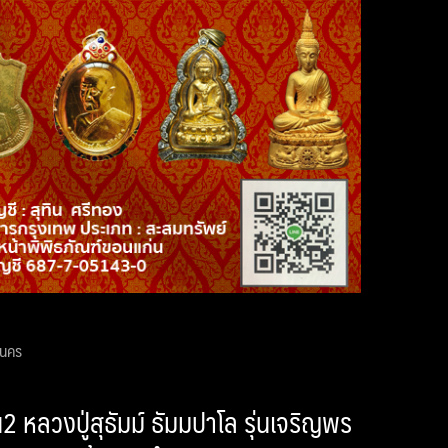
ลนคร
น2 หลวงปู่สุธัมม์ ธัมมปาโล รุ่นเจริญพร