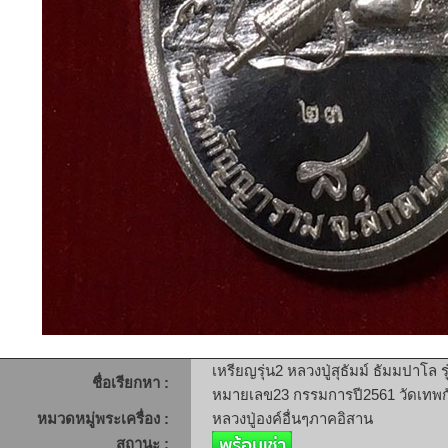
เหรียญรุ่น2 หลวงปู่สุธัมม์ ธัมมปาโล
ชื่อเรียกหา :
หมายเลข23 กรรมการปี2561 วัดเทพ
หมวดหมู่พระเครื่อง :
หลวงปู่องค์อื่นๆภาคอิสาน
สถานะ :