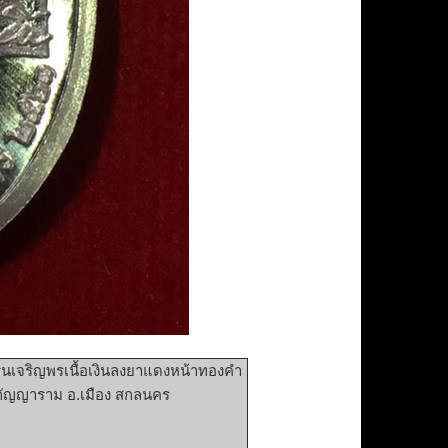
 รุ่นเจริญพรเนื้อเงินลงยาแดงหน้าทองคำ
กัญญาราม อ.เมือง สกลนคร