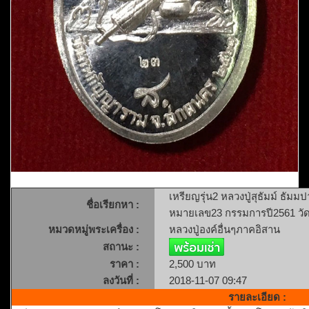
เหรียญรุ่น2 หลวงปู่สุธัมม์ ธัมม
ชื่อเรียกหา :
หมายเลข23 กรรมการปี2561 วั
หมวดหมู่พระเครื่อง :
หลวงปู่องค์อื่นๆภาคอิสาน
สถานะ :
ราคา :
2,500 บาท
ลงวันที่ :
2018-11-07 09:47
รายละเอียด :