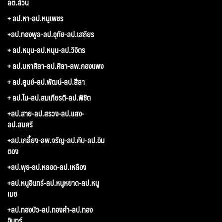
ลต.ล้วน
+ ลป.หา-ลป.หนูเพชร
+ลป.ทองพูล-ลป.อุทัย-ลป.เสถียร
+ ลป.หมุน-ลป.หนุน-ลป.วิจิตร
+ ลป.มหาศิลา-ลป.ศิลา-ลพ.กองแพง
+ ลป.สูนย์-ลป.พัฒน์-ลป.สีลา
+ ลป.ไม-ลป.สมเกียรติ-ลป.พิชิต
+ลป.สาย-ลป.สรวง-ลป.แสง-
ลป.สมศรี
+ลป.เกลี้ยง-ลพ.จรัญ-ลป.คีบ-ลป.อิน
ตอง
+ลป.พุธ-ลป.หลอด-ลป.เหลือง
+ลป.หนูอินทร์-ลป.หนูหยาด-ลป.หนู
เมย
+ลป.ทองบัว-ลป.ทองคำ-ลป.ทอง
อินทร์