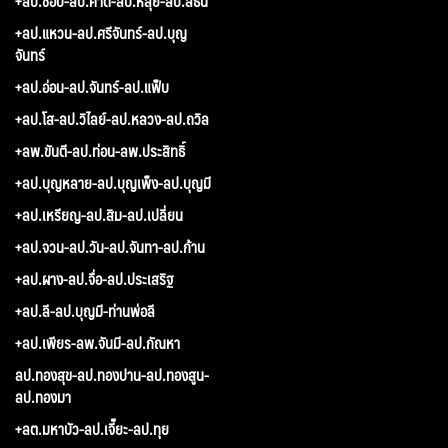
+ลป.ชอบ-ลป.คำดี-ลป.หลุย-ลป.สีธน
+ลป.แหวน-ลป.ศรีจันทร์-ลป.บุญ
จันทร์
+ลป.อ่อน-ลป.จันทร์-ลป.แฟ็บ
+ลป.โส-ลป.วิไลย์-ลป.หลวง-ลป.ถวิล
+ลพ.ขันตี-ลป.ท่อน-ลพ.ประสิทธิ์
+ลป.บุญหลาย-ลป.บุญเพ็ง-ลป.บุญมี
+ลป.เหรียญ-ลป.สิม-ลป.เปลี่ยน
+ลป.จวน-ลป.วัน-ลป.จันทา-ลป.ก้าน
+ลป.ผาง-ลป.จื่อ-ลป.ประเสริฐ
+ลป.ลี-ลป.บุญมี-ท่านพ่อลี
+ลป.เพียร-ลพ.จันมี-ลป.กัณหา
ลป.ทองสุข-ลป.ทองปาน-ลป.ทองสูน-
ลป.ทองมา
+ลต.มหาบัว-ลป.เจี๊ยะ-ลป.ทุย