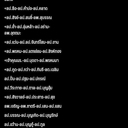
+ลป.ลือ-ลป.คำบ่อ-ลป.คลาด
+ลป.สังข์-ลป.สนธิ์-ลพ.สุบรรณ
+ลป.อ่ำ-ลป.อุ่นหล้า-ลป.อร่าม-
ลพ.อุตตมะ
+ลป.แว่น-ลป.ลป.จันทร์โสม-ลป.ขาน
+ลป.พรหม-ลป.แตงอ่อน-ลป.สิงห์ทอง
+เจ้าคุณนร.-ลป.บุดดา-ลป.พรหมมา
+ลป.กูด-ลป.กว่า-ลป.กินรี-ลต.เฉลิม
ลป.ปั่น-ลป.ปฐม-ลป.ปกรณ์
ลป.วีระทาย-ลป.ตาล-ลป.บุญอุ้ม
+ลป.สังวาลย์-ลป.ประสาร-ลป.สุข
ลพ.เจริญ-ลพ.ชาตรี-ลป.เสน-ลป.แสน
ลป.บรรณ-ลป.บุญเกิด-ลป.บุญรักษ์
ลป.อว้าน-ลป.บุญกู้-ลป.ทูล