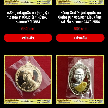
เหรียญ ลป.บุญพิน กตปุณโญ รุ่น
เหรียญ พิมพ์ใหญ่ลป.บุญพิน กต
“เจริญพร” เนื้อนวะโลหะหน้าเงิน.
ปุณโญ รุ่น “เจริญพร” เนื้อนวะโลหะ
หมายเลข7 ปี 2554
หน้าเงิน หมายเลข244 ปี 2554
650
600
เช่าแล้ว
เช่าแล้ว