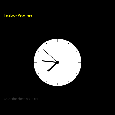
Facebook Page Here
Calendar does not exist.