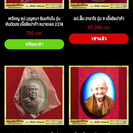
เหรียญ ลป.บุญหนา ธัมมทินโน รุ่น
ลป.ฝั้น อาจาโร รุ่น 9 เนื้ออัลปาก้า
ยันต์ดอง เนื้ออัลปาก้า หมายเลข 2274
65,000
700
เช่าแล้ว
พร้อมเช่า