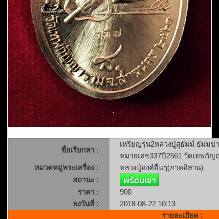
เหรียญรุ่น2หลวงปู่สุธัมม์ ธัมมป
ชื่อเรียกหา :
หมายเลข337ปี2561 วัดเทพกั
หมวดหมู่พระเครื่อง :
หลวงปู่องค์อื่นๆ(ภาคอิสาน)
สถานะ :
ราคา :
900
ลงวันที่ :
2018-08-22 10:13
รายละเอียด :