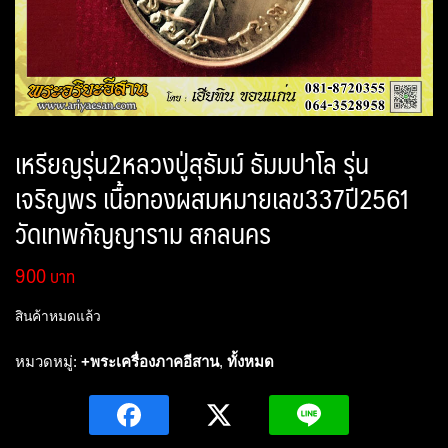
เหรียญรุ่น2หลวงปู่สุธัมม์ ธัมมปาโล รุ่น
เจริญพร เนื้อทองผสมหมายเลข337ปี2561
วัดเทพกัญญาราม สกลนคร
900
สินค้าหมดแล้ว
หมวดหมู่:
+พระเครื่องภาคอีสาน
,
ทั้งหมด