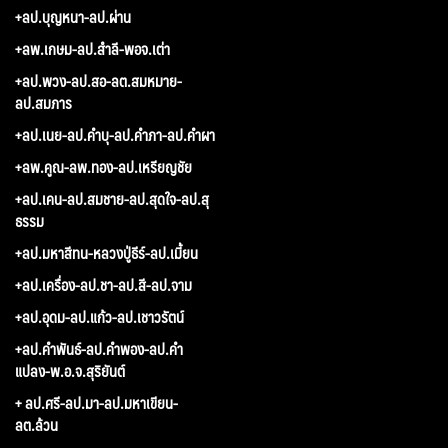
+ลป.บุญหนา-ลป.ผ่าน
+ลพ.เกษม-ลป.สำลี-พอจ.เต่า
+ลป.พวง-ลป.สอ-ลต.สมหมาย-
ลป.สมภาร
+ลป.เนย-ลป.คำบุ-ลป.คำภา-ลป.คำผา
+ลพ.คูณ-ลพ.ทอง-ลป.เหรียญชัย
+ลป.เคน-ลป.สมชาย-ลป.สุดใจ-ลป.สุ
ธรรม
+ลป.มหาสีทน-หลวงปู่ธีร์-ลป.เมี้ยน
+ลป.เครื่อง-ลป.ชา-ลป.สี-ลป.จาม
+ลป.อุดม-ลป.แก้ว-ลป.เชาวรัตน์
+ลป.คำพันธ์-ลป.คำพอง-ลป.คำ
แปลง-พ.อ.จ.สุริยันต์
+ ลป.ศรี-ลป.มา-ลป.มหาเขียน-
ลต.ล้วน