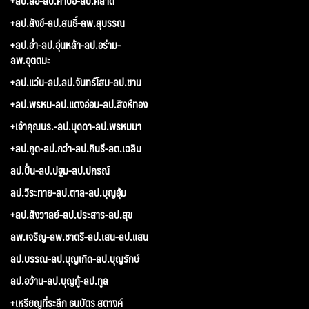
+ลป.ลือ-ลป.คำบ่อ-ลป.คลาด
+ลป.สังข์-ลป.สนธิ์-ลพ.สุบรรณ
+ลป.อ่ำ-ลป.อุ่นหล้า-ลป.อร่าม-
ลพ.อุตตมะ
+ลป.แว่น-ลป.ลป.จันทร์โสม-ลป.ขาน
+ลป.พรหม-ลป.แตงอ่อน-ลป.สิงห์ทอง
+เจ้าคุณนร.-ลป.บุดดา-ลป.พรหมมา
+ลป.กูด-ลป.กว่า-ลป.กินรี-ลต.เฉลิม
ลป.ปั่น-ลป.ปฐม-ลป.ปกรณ์
ลป.วีระทาย-ลป.ตาล-ลป.บุญอุ้ม
+ลป.สังวาลย์-ลป.ประสาร-ลป.สุข
ลพ.เจริญ-ลพ.ชาตรี-ลป.เสน-ลป.แสน
ลป.บรรณ-ลป.บุญเกิด-ลป.บุญรักษ์
ลป.อว้าน-ลป.บุญกู้-ลป.ทูล
+เหรียญที่ระลึก ธนบัตร สตางค์