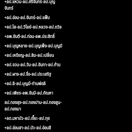
+ลป.แหวน-ลป.ศรีจันทร์-ลป.บุญ
จันทร์
+ลป.อ่อน-ลป.จันทร์-ลป.แฟ็บ
+ลป.โส-ลป.วิไลย์-ลป.หลวง-ลป.ถวิล
+ลพ.ขันตี-ลป.ท่อน-ลพ.ประสิทธิ์
+ลป.บุญหลาย-ลป.บุญเพ็ง-ลป.บุญมี
+ลป.เหรียญ-ลป.สิม-ลป.เปลี่ยน
+ลป.จวน-ลป.วัน-ลป.จันทา-ลป.ก้าน
+ลป.ผาง-ลป.จื่อ-ลป.ประเสริฐ
+ลป.ลี-ลป.บุญมี-ท่านพ่อลี
+ลป.เพียร-ลพ.จันมี-ลป.กัณหา
ลป.ทองสุข-ลป.ทองปาน-ลป.ทองสูน-
ลป.ทองมา
+ลต.มหาบัว-ลป.เจี๊ยะ-ลป.ทุย
+ลป.อ่อนสา-ลป.บัว-ลป.อ่อนสี