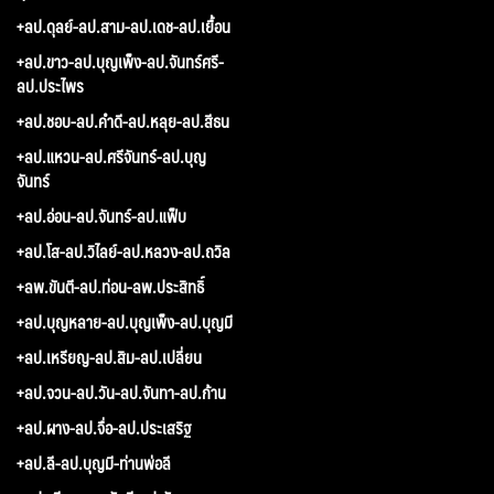
+ลป.ดุลย์-ลป.สาม-ลป.เดช-ลป.เยื้อน
+ลป.ขาว-ลป.บุญเพ็ง-ลป.จันทร์ศรี-
ลป.ประไพร
+ลป.ชอบ-ลป.คำดี-ลป.หลุย-ลป.สีธน
+ลป.แหวน-ลป.ศรีจันทร์-ลป.บุญ
จันทร์
+ลป.อ่อน-ลป.จันทร์-ลป.แฟ็บ
+ลป.โส-ลป.วิไลย์-ลป.หลวง-ลป.ถวิล
+ลพ.ขันตี-ลป.ท่อน-ลพ.ประสิทธิ์
+ลป.บุญหลาย-ลป.บุญเพ็ง-ลป.บุญมี
+ลป.เหรียญ-ลป.สิม-ลป.เปลี่ยน
+ลป.จวน-ลป.วัน-ลป.จันทา-ลป.ก้าน
+ลป.ผาง-ลป.จื่อ-ลป.ประเสริฐ
+ลป.ลี-ลป.บุญมี-ท่านพ่อลี