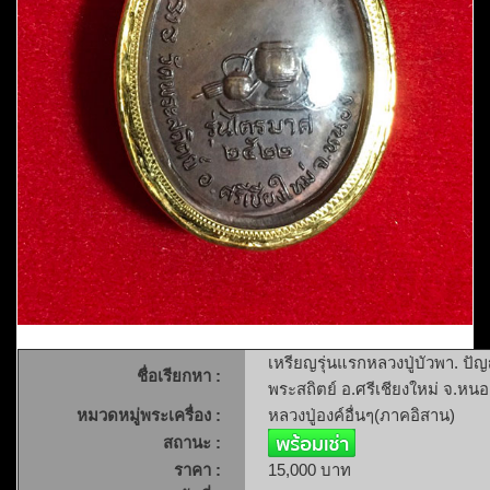
เหรียญรุ่นแรกหลวงปู่บัวพา. ปั
ชื่อเรียกหา :
พระสถิตย์ อ.ศรีเชียงใหม่ จ.หน
หมวดหมู่พระเครื่อง :
หลวงปู่องค์อื่นๆ(ภาคอิสาน)
สถานะ :
ราคา :
15,000 บาท