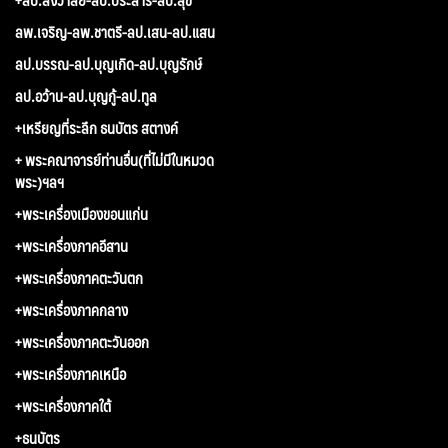
ลพ.เจริญ-ลพ.ชาตรี-ลป.เสน-ลป.แสน
ลป.บรรณ-ลป.บุญเกิด-ลป.บุญรักษ์
ลป.อว้าน-ลป.บุญกู้-ลป.ทูล
+เหรียญที่ระลึก ธนบัตร สตางค์
+ พระคณาจารย์ท่านอื่น(ที่ไม่มีในหมวด
พระ)ฯลฯ
+พระเครื่องเมืองขอนแก่น
+พระเครื่องภาคอีสาน
+พระเครื่องภาคตะวันตก
+พระเครื่องภาคกลาง
+พระเครื่องภาคตะวันออก
+พระเครื่องภาคเหนือ
+พระเครื่องภาคใต้
+ธนบัตร