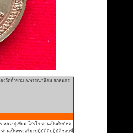
องแดงวัดถ้ำขาม อ.พรรณานิคม สกลนคร
หลวงปู่เขี่ยม โสรโย ท่านเป็นศิษย์หล
ท่านเป็นพระอริยะปฎิบัติดีปฎิบัติชอบที่