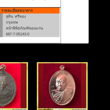
รายละเอียดธนาคาร
สุทิน ศรีทอง
กรุงเทพ
หน้าพิพิธภัณฑ์ขอนแก่น
687-7-05143-0