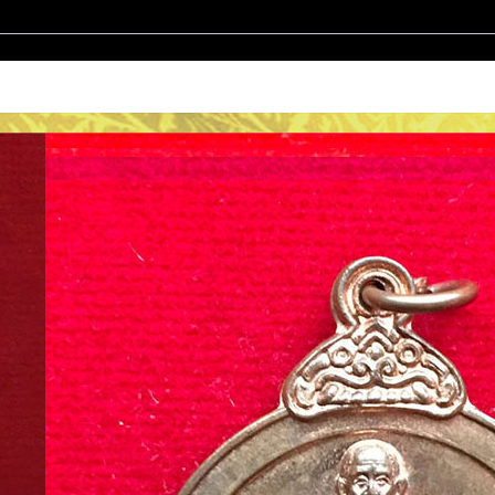
สกลนคร
ชิ้น