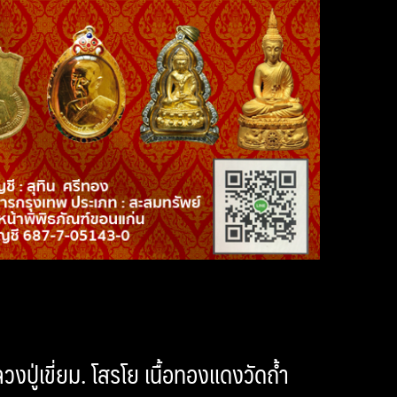
งปู่เขี่ยม. โสรโย เนื้อทองแดงวัดถ้ำ