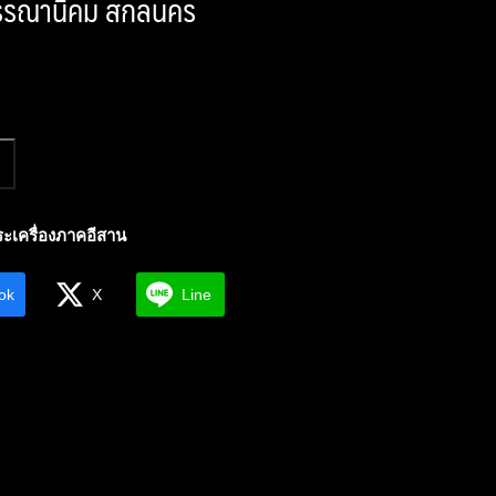
รรณานิคม สกลนคร
ะเครื่องภาคอีสาน
ok
X
Line