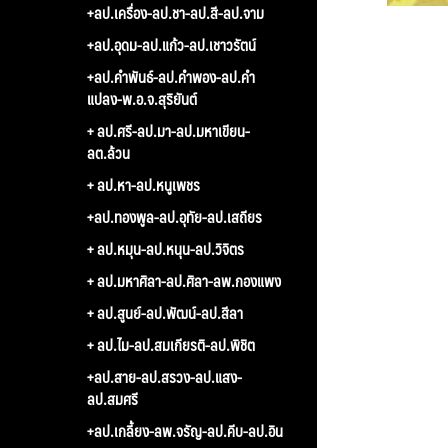
+ลป.เครื่อง-ลป.ชา-ลป.สี-ลป.จาม
+ลป.อุดม-ลป.แก้ว-ลป.เชาวรัตน์
+ลป.คำพันธ์-ลป.คำพอง-ลป.คำ
แปลง-พ.อ.จ.สุริยันต์
+ ลป.ศรี-ลป.มา-ลป.มหาเขียน-
ลต.ล้วน
+ ลป.หา-ลป.หนูเพชร
+ลป.ทองพูล-ลป.อุทัย-ลป.เสถียร
+ ลป.หมุน-ลป.หนุน-ลป.วิจิตร
+ ลป.มหาศิลา-ลป.ศิลา-ลพ.กองแพง
+ ลป.สูนย์-ลป.พัฒน์-ลป.สีลา
+ ลป.ไม-ลป.สมเกียรติ-ลป.พิชิต
+ลป.สาย-ลป.สรวง-ลป.แสง-
ลป.สมศรี
+ลป.เกลี้ยง-ลพ.จรัญ-ลป.คีบ-ลป.อิน