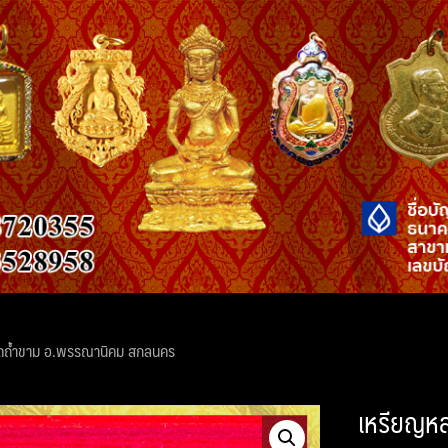
งวัดถ้ำขาม อ.พรรณานิคม สกลนคร
เหรียญหลว