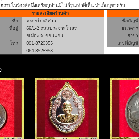
ากราบไหว้องค์หนึ่งเหรียญท่านมีไม่กี่รุ่นเท่าที่เห็น น่าเก็บบูชาครับ
รายละเอียดร้านค้า
ชื่อ
พระอริยะอีสาน
ชื่อบัญชี
ที่อยู่
68/1-2 ถนนประชาสโมสร
ธนาคาร
อเมือง จ. ขอนแก่น
สาขา
โทร
081-8720355
เลขที่บัญชี
064-3528958
ง