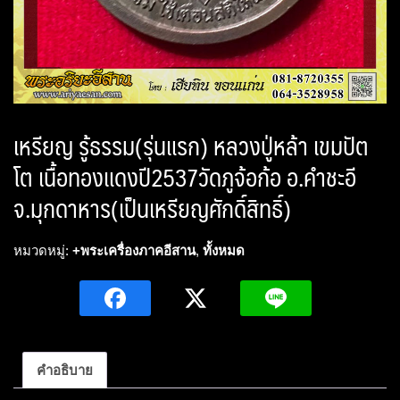
เหรียญ รู้ธรรม(รุ่นแรก) หลวงปู่หล้า เขมปัต
โต เนื้อทองแดงปี2537วัดภูจ้อก้อ อ.คำชะอี
จ.มุกดาหาร(เป็นเหรียญศักดิ์สิทธิ์)
หมวดหมู่:
+พระเครื่องภาคอีสาน
,
ทั้งหมด
คำอธิบาย