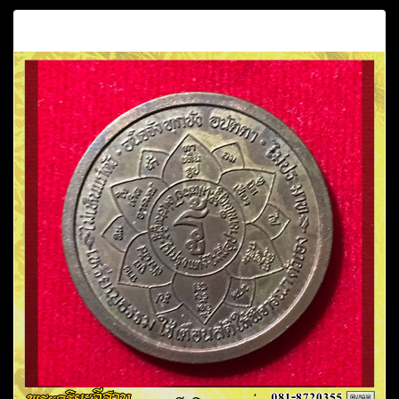
คำอธิบาย