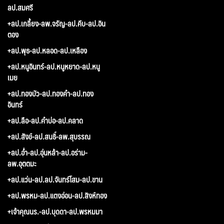
ลป.สมศรี
+ลป.เกลี้ยง-ลพ.จรัญ-ลป.คีบ-ลป.อิน
ตอง
+ลป.พุธ-ลป.หลอด-ลป.เหลือง
+ลป.หนูอินทร์-ลป.หนูหยาด-ลป.หนู
เมย
+ลป.ทองบัว-ลป.ทองคำ-ลป.ทอง
อินทร์
+ลป.ลือ-ลป.คำบ่อ-ลป.คลาด
+ลป.สังข์-ลป.สนธิ์-ลพ.สุบรรณ
+ลป.อ่ำ-ลป.อุ่นหล้า-ลป.อร่าม-
ลพ.อุตตมะ
+ลป.แว่น-ลป.ลป.จันทร์โสม-ลป.ขาน
+ลป.พรหม-ลป.แตงอ่อน-ลป.สิงห์ทอง
+เจ้าคุณนร.-ลป.บุดดา-ลป.พรหมมา