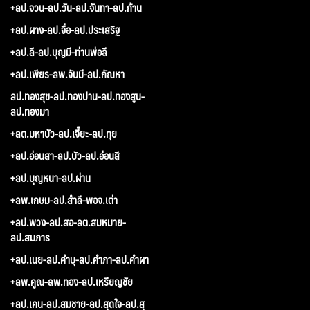
+ลป.จวน-ลป.วัน-ลป.จันทา-ลป.ก้าน
+ลป.ผาง-ลป.จื่อ-ลป.ประเสริฐ
+ลป.ลี-ลป.บุญมี-ท่านพ่อลี
+ลป.เพียร-ลพ.จันมี-ลป.กัณหา
ลป.ทองสุข-ลป.ทองปาน-ลป.ทองสูน-
ลป.ทองมา
+ลต.มหาบัว-ลป.เจี๊ยะ-ลป.ทุย
+ลป.อ่อนสา-ลป.บัว-ลป.อ่อนสี
+ลป.บุญหนา-ลป.ผ่าน
+ลพ.เกษม-ลป.สำลี-พอจ.เต่า
+ลป.พวง-ลป.สอ-ลต.สมหมาย-
ลป.สมภาร
+ลป.เนย-ลป.คำบุ-ลป.คำภา-ลป.คำผา
+ลพ.คูณ-ลพ.ทอง-ลป.เหรียญชัย
+ลป.เคน-ลป.สมชาย-ลป.สุดใจ-ลป.สุ