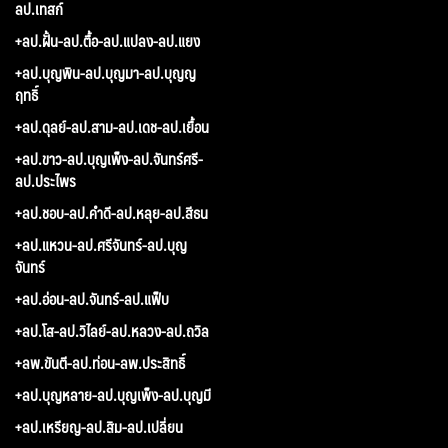
ลป.เทสก์
+ลป.ฝั้น-ลป.ตื้อ-ลป.แปลง-ลป.แยง
+ลป.บุญพิน-ลป.บุญมา-ลป.บุญญ
ฤทธิ์
+ลป.ดุลย์-ลป.สาม-ลป.เดช-ลป.เยื้อน
+ลป.ขาว-ลป.บุญเพ็ง-ลป.จันทร์ศรี-
ลป.ประไพร
+ลป.ชอบ-ลป.คำดี-ลป.หลุย-ลป.สีธน
+ลป.แหวน-ลป.ศรีจันทร์-ลป.บุญ
จันทร์
+ลป.อ่อน-ลป.จันทร์-ลป.แฟ็บ
+ลป.โส-ลป.วิไลย์-ลป.หลวง-ลป.ถวิล
+ลพ.ขันตี-ลป.ท่อน-ลพ.ประสิทธิ์
+ลป.บุญหลาย-ลป.บุญเพ็ง-ลป.บุญมี
+ลป.เหรียญ-ลป.สิม-ลป.เปลี่ยน