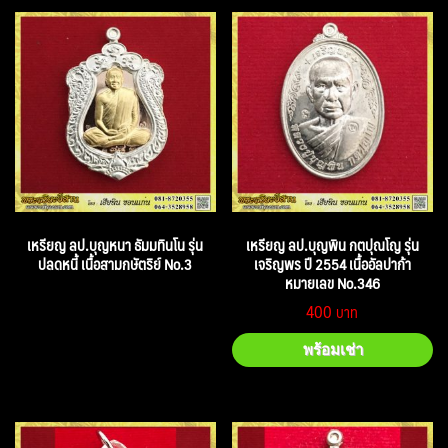
เหรียญ ลป.บุญหนา ธัมมทินโน รุ่น
เหรียญ ลป.บุญพิน กตปุณโญ รุ่น
ปลดหนี้ เนื้อสามกษัตริย์ No.3
เจริญพร ปี 2554 เนื้ออัลปาก้า
หมายเลข No.346
400
พร้อมเช่า