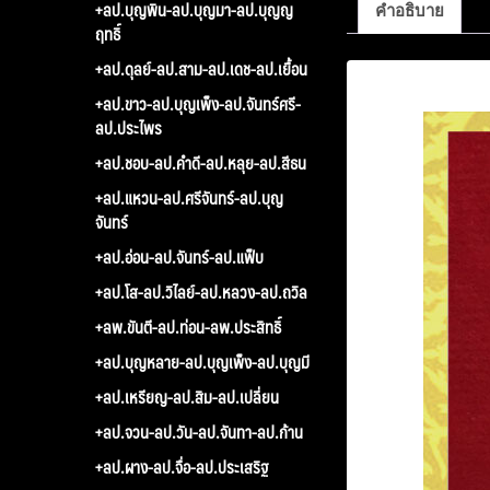
+ลป.บุญพิน-ลป.บุญมา-ลป.บุญญ
คำอธิบาย
ฤทธิ์
+ลป.ดุลย์-ลป.สาม-ลป.เดช-ลป.เยื้อน
คำอธิบาย
+ลป.ขาว-ลป.บุญเพ็ง-ลป.จันทร์ศรี-
ลป.ประไพร
+ลป.ชอบ-ลป.คำดี-ลป.หลุย-ลป.สีธน
+ลป.แหวน-ลป.ศรีจันทร์-ลป.บุญ
จันทร์
+ลป.อ่อน-ลป.จันทร์-ลป.แฟ็บ
+ลป.โส-ลป.วิไลย์-ลป.หลวง-ลป.ถวิล
+ลพ.ขันตี-ลป.ท่อน-ลพ.ประสิทธิ์
+ลป.บุญหลาย-ลป.บุญเพ็ง-ลป.บุญมี
+ลป.เหรียญ-ลป.สิม-ลป.เปลี่ยน
+ลป.จวน-ลป.วัน-ลป.จันทา-ลป.ก้าน
+ลป.ผาง-ลป.จื่อ-ลป.ประเสริฐ