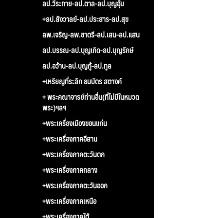
ลป.วีระทาย-ลป.ตาล-ลป.บุญอุ้ม
+ลป.สังวาลย์-ลป.ประสาร-ลป.สุข
ลพ.เจริญ-ลพ.ชาตรี-ลป.เสน-ลป.แสน
ลป.บรรณ-ลป.บุญเกิด-ลป.บุญรักษ์
ลป.อว้าน-ลป.บุญกู้-ลป.ทูล
+เหรียญที่ระลึก ธนบัตร สตางค์
+ พระคณาจารย์ท่านอื่น(ที่ไม่มีในหมวด
พระ)ฯลฯ
+พระเครื่องเมืองขอนแก่น
+พระเครื่องภาคอีสาน
+พระเครื่องภาคตะวันตก
+พระเครื่องภาคกลาง
+พระเครื่องภาคตะวันออก
+พระเครื่องภาคเหนือ
+พระเครื่องภาคใต้