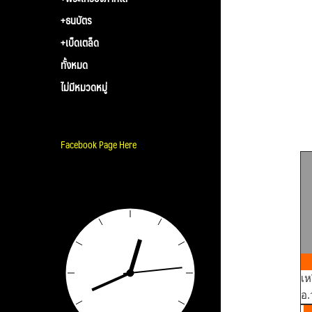
+ธนบัตร
+เบ็ดเตล็ด
ทั้งหมด
ไม่มีหมวดหมู่
Facebook Page Here
เห
อ.