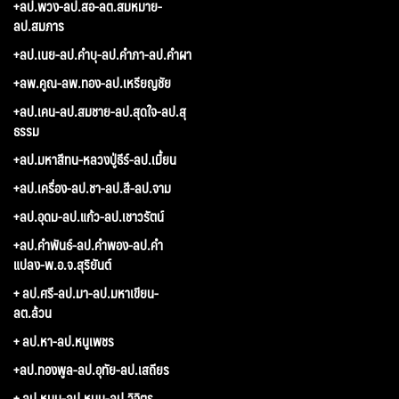
+ลป.พวง-ลป.สอ-ลต.สมหมาย-
ลป.สมภาร
+ลป.เนย-ลป.คำบุ-ลป.คำภา-ลป.คำผา
+ลพ.คูณ-ลพ.ทอง-ลป.เหรียญชัย
+ลป.เคน-ลป.สมชาย-ลป.สุดใจ-ลป.สุ
ธรรม
+ลป.มหาสีทน-หลวงปู่ธีร์-ลป.เมี้ยน
+ลป.เครื่อง-ลป.ชา-ลป.สี-ลป.จาม
+ลป.อุดม-ลป.แก้ว-ลป.เชาวรัตน์
+ลป.คำพันธ์-ลป.คำพอง-ลป.คำ
แปลง-พ.อ.จ.สุริยันต์
+ ลป.ศรี-ลป.มา-ลป.มหาเขียน-
ลต.ล้วน
+ ลป.หา-ลป.หนูเพชร
+ลป.ทองพูล-ลป.อุทัย-ลป.เสถียร
+ ลป.หมุน-ลป.หนุน-ลป.วิจิตร