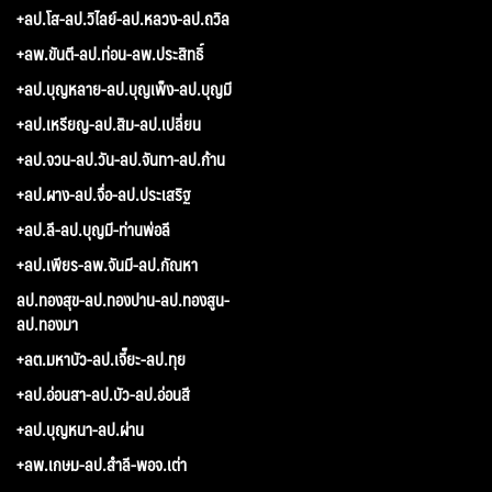
+ลป.โส-ลป.วิไลย์-ลป.หลวง-ลป.ถวิล
+ลพ.ขันตี-ลป.ท่อน-ลพ.ประสิทธิ์
+ลป.บุญหลาย-ลป.บุญเพ็ง-ลป.บุญมี
+ลป.เหรียญ-ลป.สิม-ลป.เปลี่ยน
+ลป.จวน-ลป.วัน-ลป.จันทา-ลป.ก้าน
+ลป.ผาง-ลป.จื่อ-ลป.ประเสริฐ
+ลป.ลี-ลป.บุญมี-ท่านพ่อลี
+ลป.เพียร-ลพ.จันมี-ลป.กัณหา
ลป.ทองสุข-ลป.ทองปาน-ลป.ทองสูน-
ลป.ทองมา
+ลต.มหาบัว-ลป.เจี๊ยะ-ลป.ทุย
+ลป.อ่อนสา-ลป.บัว-ลป.อ่อนสี
+ลป.บุญหนา-ลป.ผ่าน
+ลพ.เกษม-ลป.สำลี-พอจ.เต่า