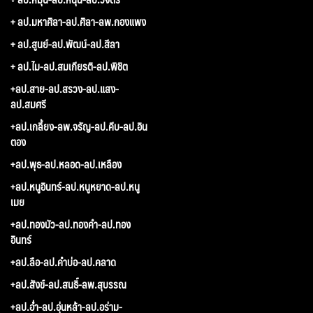
+ ลป.มหาศิลา-ลป.ศิลา-ลพ.กองแพง
+ ลป.สูนย์-ลป.พัฒน์-ลป.สีลา
+ ลป.ไม-ลป.สมเกียรติ-ลป.พิชิต
+ลป.สาย-ลป.สรวง-ลป.แสง-
ลป.สมศรี
+ลป.เกลี้ยง-ลพ.จรัญ-ลป.คีบ-ลป.อิน
ตอง
+ลป.พุธ-ลป.หลอด-ลป.เหลือง
+ลป.หนูอินทร์-ลป.หนูหยาด-ลป.หนู
เมย
+ลป.ทองบัว-ลป.ทองคำ-ลป.ทอง
อินทร์
+ลป.ลือ-ลป.คำบ่อ-ลป.คลาด
+ลป.สังข์-ลป.สนธิ์-ลพ.สุบรรณ
+ลป.อ่ำ-ลป.อุ่นหล้า-ลป.อร่าม-