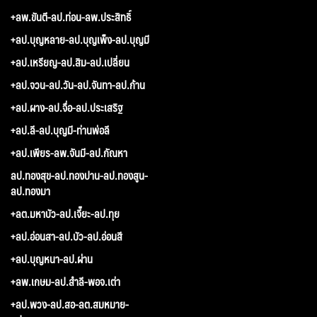
+ลพ.ขันตี-ลป.ท่อน-ลพ.ประสิทธิ์
+ลป.บุญหลาย-ลป.บุญเพ็ง-ลป.บุญมี
+ลป.เหรียญ-ลป.สิม-ลป.เปลี่ยน
+ลป.จวน-ลป.วัน-ลป.จันทา-ลป.ก้าน
+ลป.ผาง-ลป.จื่อ-ลป.ประเสริฐ
+ลป.ลี-ลป.บุญมี-ท่านพ่อลี
+ลป.เพียร-ลพ.จันมี-ลป.กัณหา
ลป.ทองสุข-ลป.ทองปาน-ลป.ทองสูน-
ลป.ทองมา
+ลต.มหาบัว-ลป.เจี๊ยะ-ลป.ทุย
+ลป.อ่อนสา-ลป.บัว-ลป.อ่อนสี
+ลป.บุญหนา-ลป.ผ่าน
+ลพ.เกษม-ลป.สำลี-พอจ.เต่า
+ลป.พวง-ลป.สอ-ลต.สมหมาย-