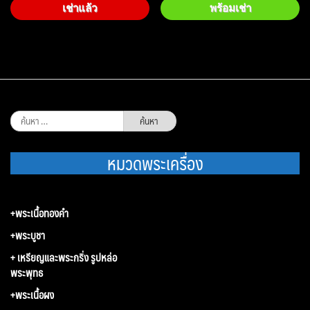
เช่าแล้ว
พร้อมเช่า
ค้นหา
สำหรับ:
หมวดพระเครื่อง
+พระเนื้อทองคำ
+พระบูชา
+ เหรียญและพระกริ่ง รูปหล่อ
พระพุทธ
+พระเนื้อผง