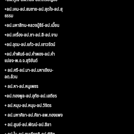
+ลป.เคน-ลป.สมชาย-ลป.สุดใจ-ลป.สุ
ธรรม
+ลป.มหาสีทน-หลวงปู่ธีร์-ลป.เมี้ยน
+ลป.เครื่อง-ลป.ชา-ลป.สี-ลป.จาม
+ลป.อุดม-ลป.แก้ว-ลป.เชาวรัตน์
+ลป.คำพันธ์-ลป.คำพอง-ลป.คำ
แปลง-พ.อ.จ.สุริยันต์
+ ลป.ศรี-ลป.มา-ลป.มหาเขียน-
ลต.ล้วน
+ ลป.หา-ลป.หนูเพชร
+ลป.ทองพูล-ลป.อุทัย-ลป.เสถียร
+ ลป.หมุน-ลป.หนุน-ลป.วิจิตร
+ ลป.มหาศิลา-ลป.ศิลา-ลพ.กองแพง
+ ลป.สูนย์-ลป.พัฒน์-ลป.สีลา
+ ลป.ไม-ลป.สมเกียรติ-ลป.พิชิต