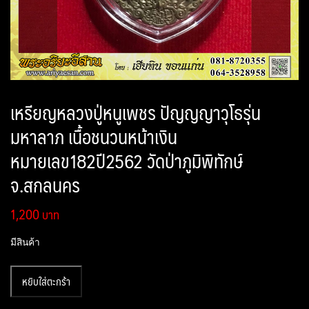
เหรียญหลวงปู่หนูเพชร ปัญญญาวุโธรุ่น
มหาลาภ เนื้อชนวนหน้าเงิน
หมายเลข182ปี2562 วัดป่าภูมิพิทักษ์
จ.สกลนคร
1,200
มีสินค้า
จำนวน
หยิบใส่ตะกร้า
เหรียญ
หลวง