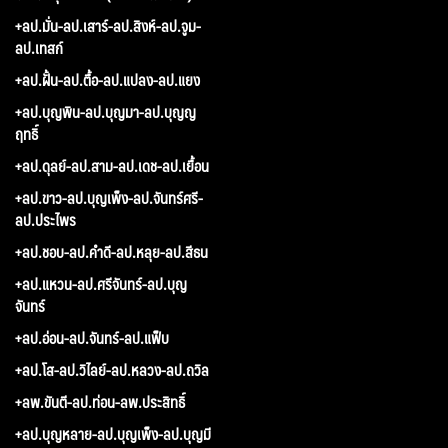
+ลป.มั่น-ลป.เสาร์-ลป.สิงห์-ลป.จูม-
ลป.เทสก์
+ลป.ฝั้น-ลป.ตื้อ-ลป.แปลง-ลป.แยง
+ลป.บุญพิน-ลป.บุญมา-ลป.บุญญ
ฤทธิ์
+ลป.ดุลย์-ลป.สาม-ลป.เดช-ลป.เยื้อน
+ลป.ขาว-ลป.บุญเพ็ง-ลป.จันทร์ศรี-
ลป.ประไพร
+ลป.ชอบ-ลป.คำดี-ลป.หลุย-ลป.สีธน
+ลป.แหวน-ลป.ศรีจันทร์-ลป.บุญ
จันทร์
+ลป.อ่อน-ลป.จันทร์-ลป.แฟ็บ
+ลป.โส-ลป.วิไลย์-ลป.หลวง-ลป.ถวิล
+ลพ.ขันตี-ลป.ท่อน-ลพ.ประสิทธิ์
+ลป.บุญหลาย-ลป.บุญเพ็ง-ลป.บุญมี