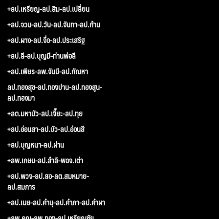
+ลป.เหรียญ-ลป.สิม-ลป.เปลี่ยน
+ลป.จวน-ลป.วัน-ลป.จันทา-ลป.ก้าน
+ลป.ผาง-ลป.จื่อ-ลป.ประเสริฐ
+ลป.ลี-ลป.บุญมี-ท่านพ่อลี
+ลป.เพียร-ลพ.จันมี-ลป.กัณหา
ลป.ทองสุข-ลป.ทองปาน-ลป.ทองสูน-
ลป.ทองมา
+ลต.มหาบัว-ลป.เจี๊ยะ-ลป.ทุย
+ลป.อ่อนสา-ลป.บัว-ลป.อ่อนสี
+ลป.บุญหนา-ลป.ผ่าน
+ลพ.เกษม-ลป.สำลี-พอจ.เต่า
+ลป.พวง-ลป.สอ-ลต.สมหมาย-
ลป.สมภาร
+ลป.เนย-ลป.คำบุ-ลป.คำภา-ลป.คำผา
+ลพ.คูณ-ลพ.ทอง-ลป.เหรียญชัย