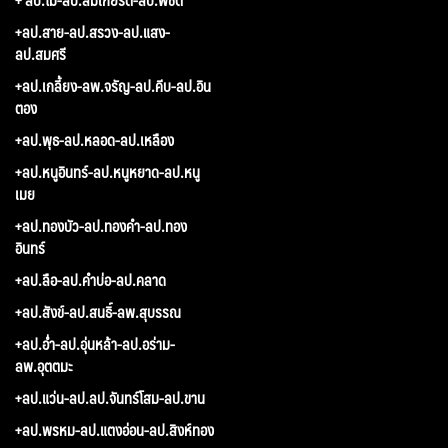
+ลป.สาย-ลป.สรวง-ลป.แสง-
ลป.สมศรี
+ลป.เกลี้ยง-ลพ.จรัญ-ลป.คีบ-ลป.อิน
ตอง
+ลป.พุธ-ลป.หลอด-ลป.เหลือง
+ลป.หนูอินทร์-ลป.หนูหยาด-ลป.หนู
เมย
+ลป.ทองบัว-ลป.ทองคำ-ลป.ทอง
อินทร์
+ลป.ลือ-ลป.คำบ่อ-ลป.คลาด
+ลป.สังข์-ลป.สนธิ์-ลพ.สุบรรณ
+ลป.อ่ำ-ลป.อุ่นหล้า-ลป.อร่าม-
ลพ.อุตตมะ
+ลป.แว่น-ลป.ลป.จันทร์โสม-ลป.ขาน
+ลป.พรหม-ลป.แตงอ่อน-ลป.สิงห์ทอง