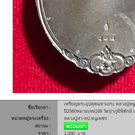
เหรียญพระอุปคุตมหาเถระ หลวงปู่หนู
ชื่อเรียกหา :
ปี2560หมายเลข188 วัดป่าภูมิพิทักษ
หมวดหมู่พระเครื่อง :
หลวงปู่หา-ลป.หนูเพชร
สถานะ :
ราคา :
1,000 บาท