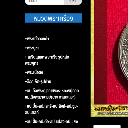
สำหรับ:
หมวดพระเครื่อง
+พระเนื้อทองคำ
+พระบูชา
+ เหรียญและพระกริ่ง รูปหล่อ
พระพุทธ
+พระเนื้อผง
+ล็อกเก็ต-รูปถ่าย
+สมเด็จพระญาณสังวร-หลวงปู่ทวด
สมเด็จพุฒาจารย์(อาจ อาสภเถระ)
+ลป.มั่น-ลป.เสาร์-ลป.สิงห์-ลป.จูม-
ลป.เทสก์
+ลป.ฝั้น-ลป.ตื้อ-ลป.แปลง-ลป.แยง