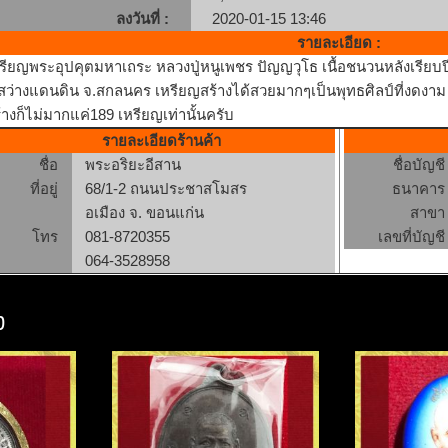
ลงวันที่ :
2020-01-15 13:46
รายละเอียด :
รียญพระอุปคุตมหาเถระ หลวงปู่หนูเพชร ปัญญวุโธ เนื้อชนวนหลังเรียบปี
สว่างแดนดิน จ.สกลนคร เหรียญสร้างได้สวยมากๆเป็นพุทธศิลป์ที่งดง
้างก็ไม่มากแค่189 เหรียญเท่านั้นครับ
รายละเอียดร้านค้า
ชื่อ
พระอริยะอีสาน
ชื่อบัญชี
ที่อยู่
68/1-2 ถนนประชาสโมสร
ธนาคาร
อเมือง จ. ขอนแก่น
สาขา
โทร
081-8720355
เลขที่บัญชี
064-3528958
ง