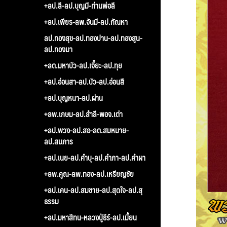
+ลป.ลี-ลป.บุญมี-ท่านพ่อลี
+ลป.เพียร-ลพ.จันมี-ลป.กัณหา
ลป.ทองสุข-ลป.ทองปาน-ลป.ทองสูน-
ลป.ทองมา
+ลต.มหาบัว-ลป.เจี๊ยะ-ลป.ทุย
+ลป.อ่อนสา-ลป.บัว-ลป.อ่อนสี
+ลป.บุญหนา-ลป.ผ่าน
+ลพ.เกษม-ลป.สำลี-พอจ.เต่า
+ลป.พวง-ลป.สอ-ลต.สมหมาย-
ลป.สมภาร
+ลป.เนย-ลป.คำบุ-ลป.คำภา-ลป.คำผา
+ลพ.คูณ-ลพ.ทอง-ลป.เหรียญชัย
+ลป.เคน-ลป.สมชาย-ลป.สุดใจ-ลป.สุ
ธรรม
+ลป.มหาสีทน-หลวงปู่ธีร์-ลป.เมี้ยน