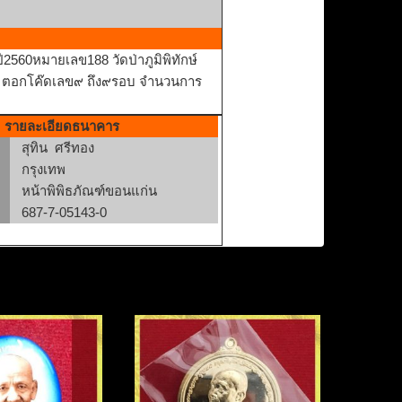
2560หมายเลข188 วัดป่าภูมิพิทักษ์
าม ตอกโค๊ดเลข๙ ถึง๙รอบ จำนวนการ
รายละเอียดธนาคาร
สุทิน ศรีทอง
กรุงเทพ
หน้าพิพิธภัณฑ์ขอนแก่น
687-7-05143-0