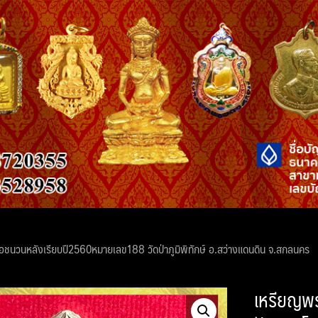
้อชนวนหลังเรียบปี2560หมายเลข188 วัดป่าภูมิพิทักษ์ อ.สว่างแดนดิน จ.สกลนคร
เหรียญพร