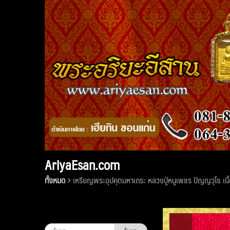
Skip
to
content
AriyaEsan.com
ทั้งหมด
เหรียญพระอุปคุตมหาเถระ หลวงปู่หนูเพชร ปัญญวุโธ เนื
ค้นหา